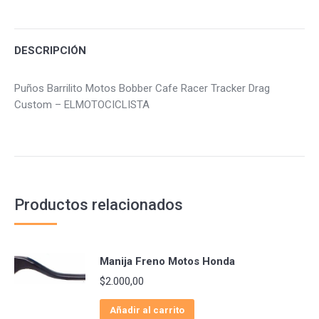
Facebook
Twitter
Pinterest
DESCRIPCIÓN
Puños Barrilito Motos Bobber Cafe Racer Tracker Drag
Custom – ELMOTOCICLISTA
Productos relacionados
Manija Freno Motos Honda
$
2.000,00
Añadir al carrito