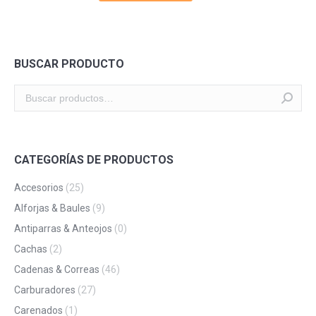
BUSCAR PRODUCTO
CATEGORÍAS DE PRODUCTOS
Accesorios
(25)
Alforjas & Baules
(9)
Antiparras & Anteojos
(0)
Cachas
(2)
Cadenas & Correas
(46)
Carburadores
(27)
Carenados
(1)