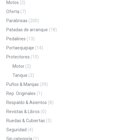
Motos
(2)
Oferta
(7)
Parabrisas
(200)
Patadas de arranque
(18)
Pedalines
(13)
Portaequipaje
(14)
Protectores
(10)
Motor
(2)
Tanque
(2)
Puños & Manijas
(39)
Rep. Originales
(1)
Respaldo & Asientos
(8)
Revistas & Libros
(0)
Ruedas & Cubiertas
(3)
Seguridad
(4)
Sin categoría
(1)