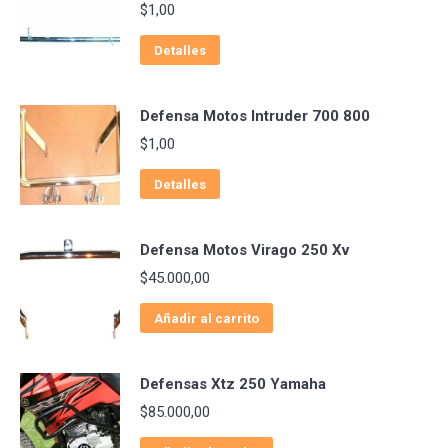
$
1,00
Detalles
Defensa Motos Intruder 700 800
$
1,00
Detalles
Defensa Motos Virago 250 Xv
$
45.000,00
Añadir al carrito
Defensas Xtz 250 Yamaha
$
85.000,00