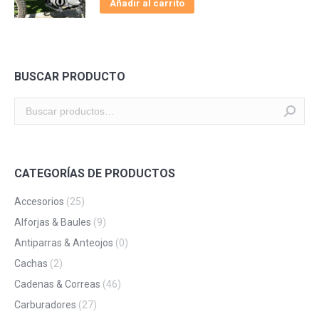
Añadir al carrito
BUSCAR PRODUCTO
CATEGORÍAS DE PRODUCTOS
Accesorios
(25)
Alforjas & Baules
(9)
Antiparras & Anteojos
(0)
Cachas
(2)
Cadenas & Correas
(46)
Carburadores
(27)