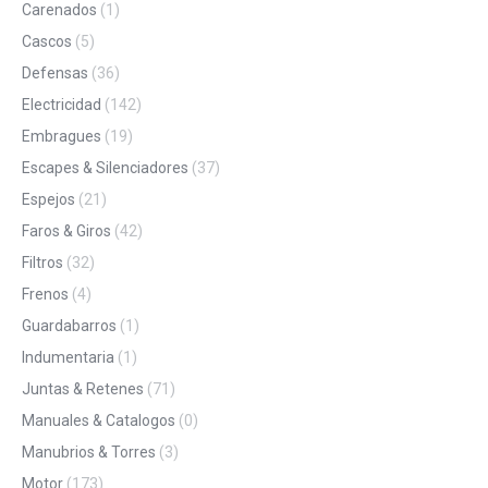
Carenados
(1)
Cascos
(5)
Defensas
(36)
Electricidad
(142)
Embragues
(19)
Escapes & Silenciadores
(37)
Espejos
(21)
Faros & Giros
(42)
Filtros
(32)
Frenos
(4)
Guardabarros
(1)
Indumentaria
(1)
Juntas & Retenes
(71)
Manuales & Catalogos
(0)
Manubrios & Torres
(3)
Motor
(173)