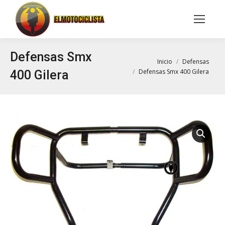
Buscar:
Defensas Smx
Estás aquí:
Inicio
Defensas
Defensas Smx 400 Gilera
400 Gilera