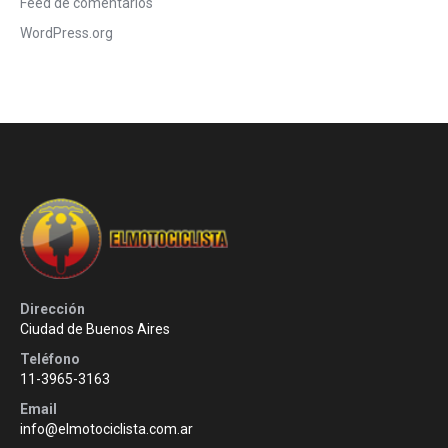
Feed de comentarios
WordPress.org
Dirección
Ciudad de Buenos Aires
Teléfono
11-3965-3163
Email
info@elmotociclista.com.ar