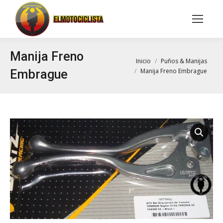
Buscar:
Manija Freno
Estás aquí:
Inicio
Puños & Manijas
Manija Freno Embrague
Embrague