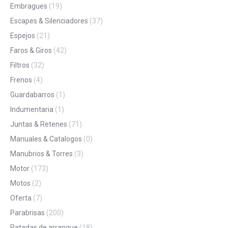
Embragues
(19)
Escapes & Silenciadores
(37)
Espejos
(21)
Faros & Giros
(42)
Filtros
(32)
Frenos
(4)
Guardabarros
(1)
Indumentaria
(1)
Juntas & Retenes
(71)
Manuales & Catalogos
(0)
Manubrios & Torres
(3)
Motor
(173)
Motos
(2)
Oferta
(7)
Parabrisas
(200)
Patadas de arranque
(18)