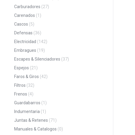
Carburadores
(27)
Carenados
(1)
Cascos
(5)
Defensas
(36)
Electricidad
(142)
Embragues
(19)
Escapes & Silenciadores
(37)
Espejos
(21)
Faros & Giros
(42)
Filtros
(32)
Frenos
(4)
Guardabarros
(1)
Indumentaria
(1)
Juntas & Retenes
(71)
Manuales & Catalogos
(0)