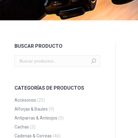
BUSCAR PRODUCTO
CATEGORÍAS DE PRODUCTOS
Accesorios
(25)
Alforjas & Baules
(9)
Antiparras & Anteojos
(0)
Cachas
(2)
Cadenas & Correas
(46)