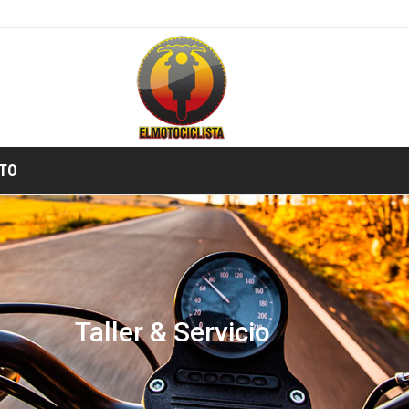
TIENDA ONLINE
TO
Taller & Servicio