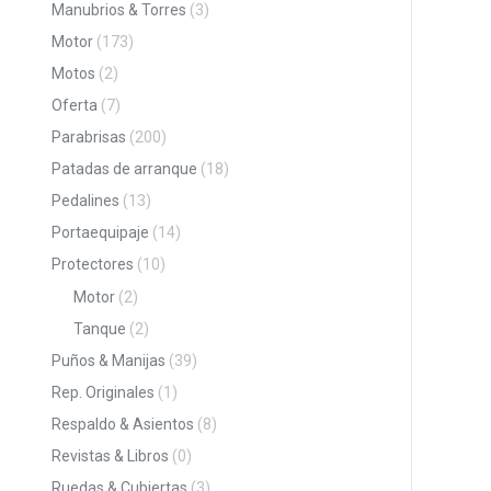
Manubrios & Torres
(3)
Motor
(173)
Motos
(2)
Oferta
(7)
Parabrisas
(200)
Patadas de arranque
(18)
Pedalines
(13)
Portaequipaje
(14)
Protectores
(10)
Motor
(2)
Tanque
(2)
Puños & Manijas
(39)
Rep. Originales
(1)
Respaldo & Asientos
(8)
Revistas & Libros
(0)
Ruedas & Cubiertas
(3)