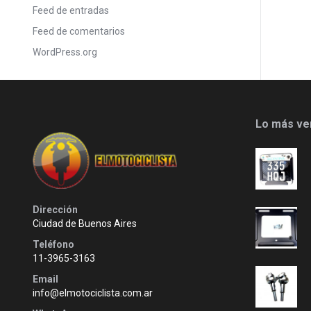
Feed de entradas
Feed de comentarios
WordPress.org
Lo más ve
Dirección
Ciudad de Buenos Aires
Teléfono
11-3965-3163
Email
info@elmotociclista.com.ar