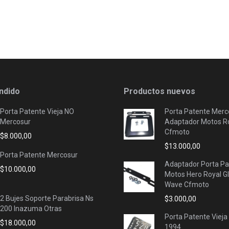
ndido
Productos nuevos
Porta Patente Vieja NO
Porta Patente Merc
Mercosur
Adaptador Motos Ro
Cfmoto
$
8.000,00
$
13.000,00
Porta Patente Mercosur
Adaptador Porta Pa
$
10.000,00
Motos Hero Royal G
Wave Cfmoto
2 Bujes Soporte Parabrisa Ns
$
3.000,00
200 Inazuma Otras
Porta Patente Vieja
$
18.000,00
1994