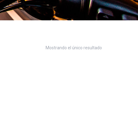
Mostrando el único resultado