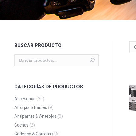
BUSCAR PRODUCTO
CATEGORÍAS DE PRODUCTOS
Accesorios
(25)
Alforjas & Baules
(9)
Antiparras & Anteojos
(0)
Cachas
(2)
Cadenas & Correas
(46)