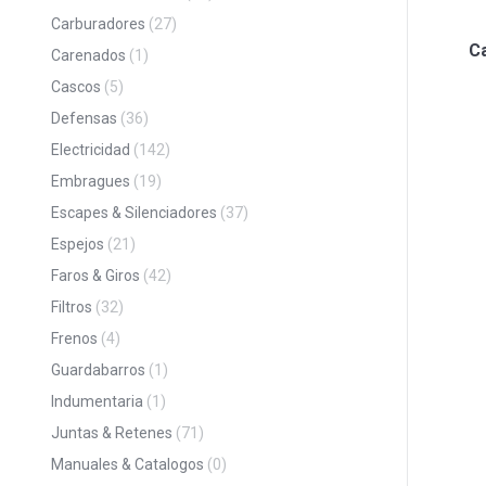
Carburadores
(27)
C
Carenados
(1)
Cascos
(5)
Defensas
(36)
Electricidad
(142)
Embragues
(19)
Escapes & Silenciadores
(37)
Espejos
(21)
Faros & Giros
(42)
Filtros
(32)
Frenos
(4)
Guardabarros
(1)
Indumentaria
(1)
Juntas & Retenes
(71)
Manuales & Catalogos
(0)