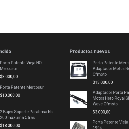
ndido
Productos nuevos
Porta Patente Vieja NO
Porta Patente Merc
Mercosur
Adaptador Motos Ro
Cfmoto
$
8.000,00
$
13.000,00
Porta Patente Mercosur
Adaptador Porta Pa
$
10.000,00
Motos Hero Royal G
Wave Cfmoto
2 Bujes Soporte Parabrisa Ns
$
3.000,00
200 Inazuma Otras
Porta Patente Vieja
$
18.000,00
1994