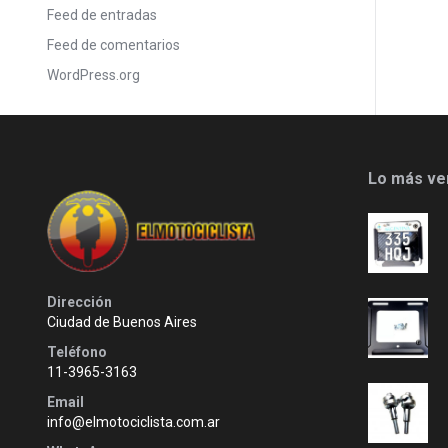
Feed de entradas
Feed de comentarios
WordPress.org
Lo más ve
Dirección
Ciudad de Buenos Aires
Teléfono
11-3965-3163
Email
info@elmotociclista.com.ar