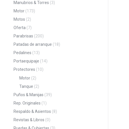
Manubrios & Torres
(3)
Motor
(173)
Motos
(2)
Oferta
(7)
Parabrisas
(200)
Patadas de arranque
(18)
Pedalines
(13)
Portaequipaje
(14)
Protectores
(10)
Motor
(2)
Tanque
(2)
Puños & Manijas
(39)
Rep. Originales
(1)
Respaldo & Asientos
(8)
Revistas & Libros
(0)
Ruedas & Cubiertas
(3)