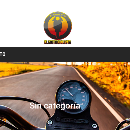
TIENDA ONLINE
TO
Sin categoría