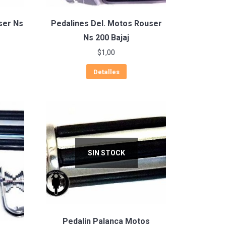
ser Ns
Pedalines Del. Motos Rouser
Ns 200 Bajaj
$
1,00
Detalles
SIN STOCK
Pedalin Palanca Motos