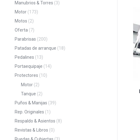
Manubrios & Torres
(3)
Motor
(173)
Motos
(2)
Oferta
(7)
Parabrisas
(200)
Patadas de arranque
(18)
Pedalines
(13)
Portaequipaje
(14)
Protectores
(10)
Motor
(2)
Tanque
(2)
Puños & Manijas
(39)
Rep. Originales
(1)
Respaldo & Asientos
(8)
Revistas & Libros
(0)
Ruedas & Cubiertas
(3)