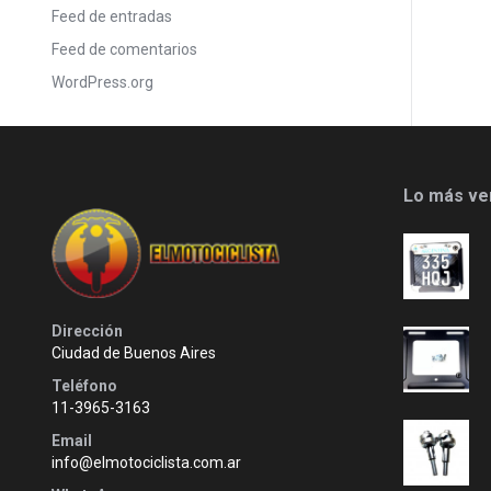
Feed de entradas
Feed de comentarios
WordPress.org
Lo más ve
Dirección
Ciudad de Buenos Aires
Teléfono
11-3965-3163
Email
info@elmotociclista.com.ar