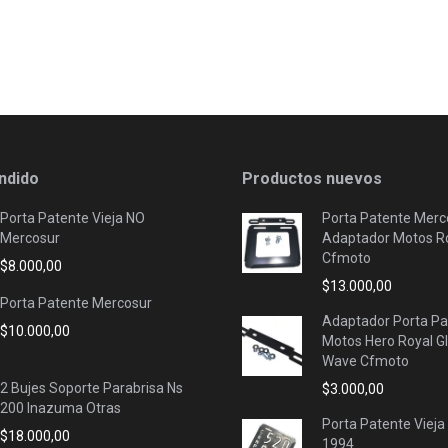
ndido
Productos nuevos
Porta Patente Vieja NO
Porta Patente Merc
Mercosur
Adaptador Motos Ro
Cfmoto
$
8.000,00
$
13.000,00
Porta Patente Mercosur
Adaptador Porta Pa
$
10.000,00
Motos Hero Royal G
Wave Cfmoto
2 Bujes Soporte Parabrisa Ns
$
3.000,00
200 Inazuma Otras
Porta Patente Vieja
$
18.000,00
1994