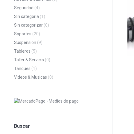
Seguridad
(4)
Sin categoría
(1)
Sin categorizar
(0)
Soportes
(20)
Suspension
(9)
Tableros
(5)
Taller & Servicio
(0)
Tanques
(1)
Videos & Musicas
(0)
Buscar