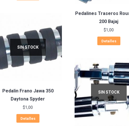
Pedalines Traseros Rou
200 Bajaj
$
1,00
Detalles
SIN STOCK
Pedalin Frano Jawa 350
SIN STOCK
Daytona Spyder
$
1,00
Detalles