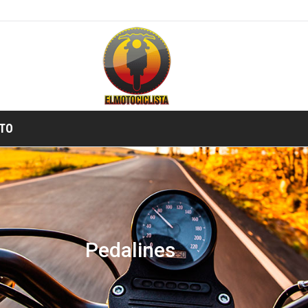
TO
Pedalines