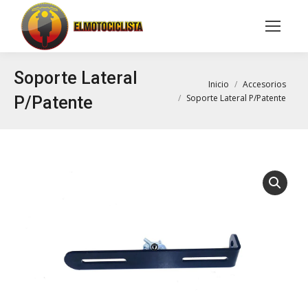
Buscar:
Soporte Lateral
Estás aquí:
Inicio
Accesorios
Soporte Lateral P/Patente
P/Patente