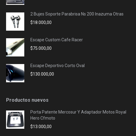
2 Bujes Soporte Parabrisa Ns 200 Inazuma Otras
$
18.000,00
Escape Custom Cafe Racer
$
75.000,00
Escape Deportivo Corto Oval
$
130.000,00
Productos nuevos
Porta Patente Mercosur Y Adaptador Motos Royal
Hero Cfmoto
$
13.000,00