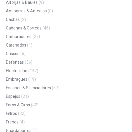
Alforjas & Baules
(9)
Antiparras & Anteojos
(0)
Cachas
(2)
Cadenas & Correas
(46)
Carburadores
(27)
Carenados
(1)
Cascos
(5)
Defensas
(36)
Electricidad
(142)
Embragues
(19)
Escapes & Silenciadores
(37)
Espejos
(21)
Faros & Giros
(42)
Filtros
(32)
Frenos
(4)
Guardabarros
(1)