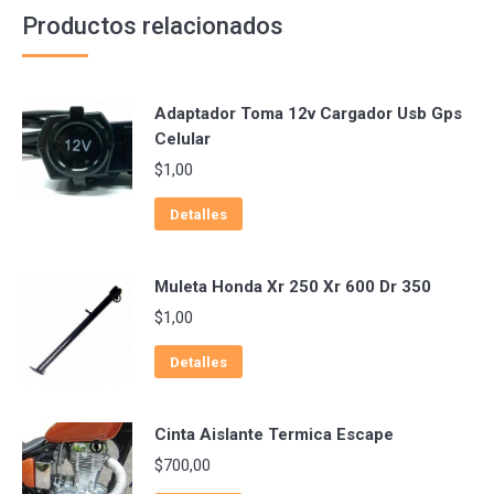
Productos relacionados
Adaptador Toma 12v Cargador Usb Gps
Celular
$
1,00
Detalles
Muleta Honda Xr 250 Xr 600 Dr 350
$
1,00
Detalles
Cinta Aislante Termica Escape
$
700,00