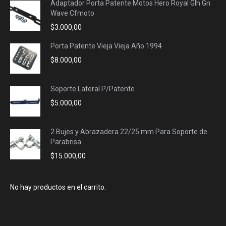
Adaptador Porta Patente Motos Hero Royal Glh Gn
Wave Cfmoto
$
3.000,00
Porta Patente Vieja Vieja Año 1994
$
8.000,00
Soporte Lateral P/Patente
$
5.000,00
2 Bujes y Abrazadera 22/25 mm Para Soporte de
Parabrisa
$
15.000,00
No hay productos en el carrito.