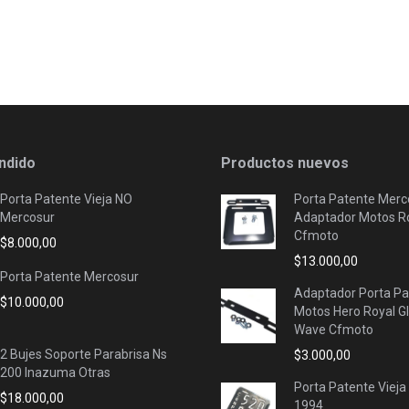
ndido
Productos nuevos
Porta Patente Vieja NO
Porta Patente Merc
Mercosur
Adaptador Motos Ro
Cfmoto
$
8.000,00
$
13.000,00
Porta Patente Mercosur
Adaptador Porta Pa
$
10.000,00
Motos Hero Royal G
Wave Cfmoto
2 Bujes Soporte Parabrisa Ns
$
3.000,00
200 Inazuma Otras
Porta Patente Vieja
$
18.000,00
1994