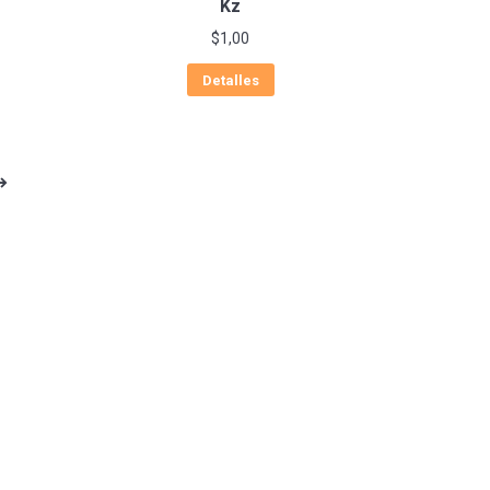
Kz
$
1,00
Detalles