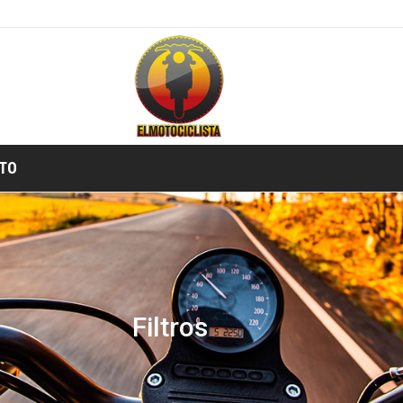
TO
Filtros