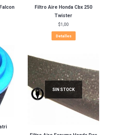
 Falcon
Filtro Aire Honda Cbx 250
Twister
$
1,00
Detalles
SIN STOCK
atri