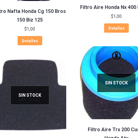
Filtro Aire Honda Nx 400
ltro Nafta Honda Cg 150 Bros
$
1,00
150 Biz 125
Detalles
$
1,00
Detalles
SIN STOCK
SIN STOCK
Filtro Aire Trx 200 Cu