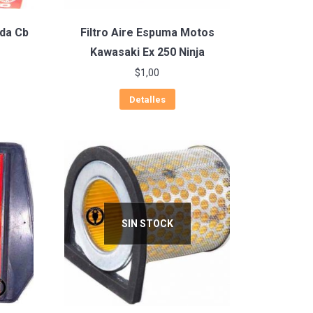
nda Cb
Filtro Aire Espuma Motos
Kawasaki Ex 250 Ninja
$
1,00
Detalles
SIN STOCK