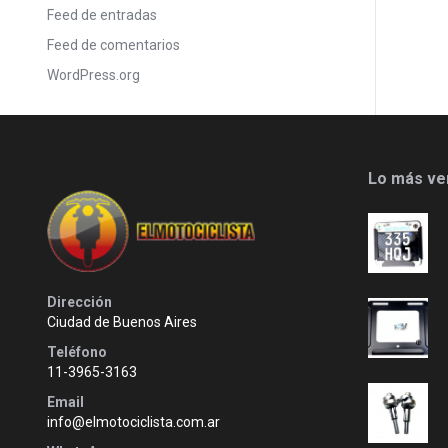
Feed de entradas
Feed de comentarios
WordPress.org
Lo más ve
Dirección
Ciudad de Buenos Aires
Teléfono
11-3965-3163
Email
info@elmotociclista.com.ar