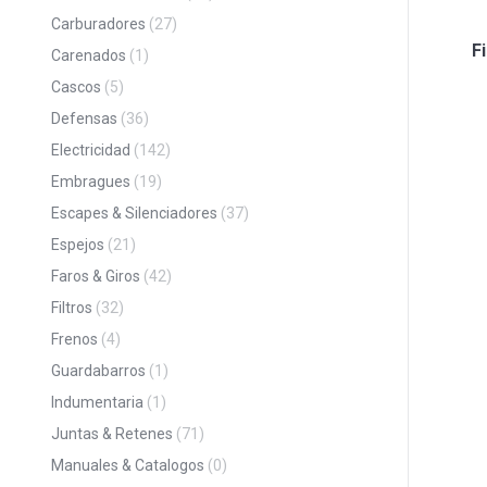
Carburadores
(27)
F
Carenados
(1)
Cascos
(5)
Defensas
(36)
Electricidad
(142)
Embragues
(19)
Escapes & Silenciadores
(37)
Espejos
(21)
Faros & Giros
(42)
Filtros
(32)
Frenos
(4)
Guardabarros
(1)
Indumentaria
(1)
Juntas & Retenes
(71)
Manuales & Catalogos
(0)