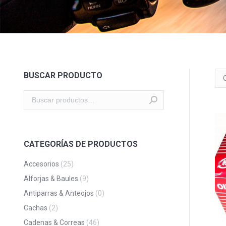
BUSCAR PRODUCTO
CATEGORÍAS DE PRODUCTOS
Accesorios
(25)
Alforjas & Baules
(9)
Antiparras & Anteojos
(0)
Cachas
(2)
Cadenas & Correas
(46)