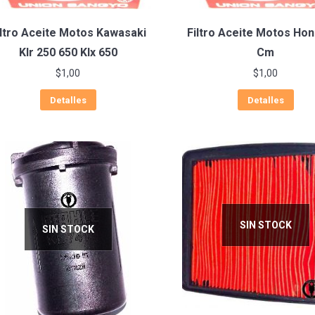
iltro Aceite Motos Kawasaki
Filtro Aceite Motos Ho
Klr 250 650 Klx 650
Cm
$
1,00
$
1,00
Detalles
Detalles
SIN STOCK
SIN STOCK