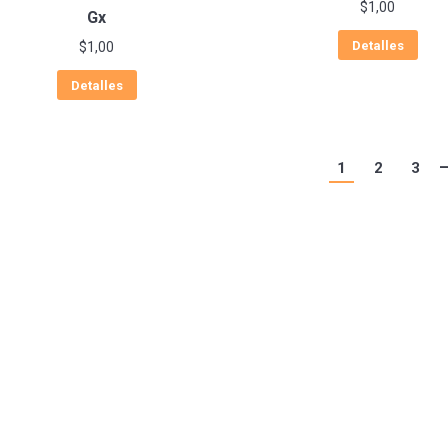
$
1,00
Gx
Detalles
$
1,00
Detalles
1
2
3