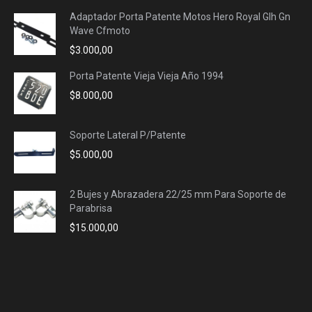
Adaptador Porta Patente Motos Hero Royal Glh Gn
Wave Cfmoto
$
3.000,00
Porta Patente Vieja Vieja Año 1994
$
8.000,00
Soporte Lateral P/Patente
$
5.000,00
2 Bujes y Abrazadera 22/25 mm Para Soporte de
Parabrisa
$
15.000,00