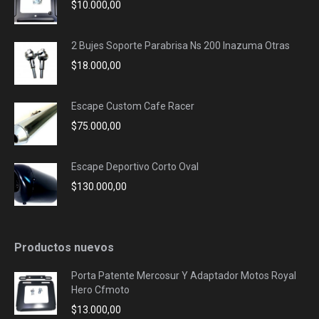
$
10.000,00
2 Bujes Soporte Parabrisa Ns 200 Inazuma Otras
$
18.000,00
Escape Custom Cafe Racer
$
75.000,00
Escape Deportivo Corto Oval
$
130.000,00
Productos nuevos
Porta Patente Mercosur Y Adaptador Motos Royal
Hero Cfmoto
$
13.000,00