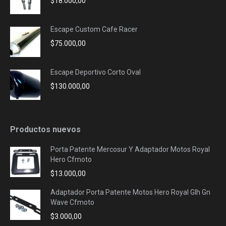
$
18.000,00
Escape Custom Cafe Racer
$
75.000,00
Escape Deportivo Corto Oval
$
130.000,00
Productos nuevos
Porta Patente Mercosur Y Adaptador Motos Royal
Hero Cfmoto
$
13.000,00
Adaptador Porta Patente Motos Hero Royal Glh Gn
Wave Cfmoto
$
3.000,00