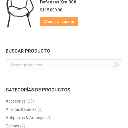
Defensas Xre 300
$
115.000,00
Añadir al carrito
BUSCAR PRODUCTO
CATEGORÍAS DE PRODUCTOS
Accesorios
(25)
Alforjas & Baules
(9)
Antiparras & Anteojos
(0)
Cachas
(2)