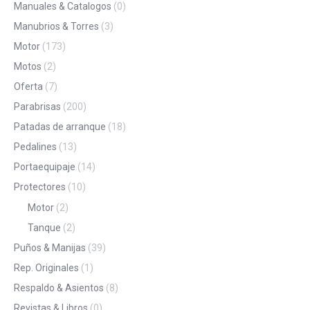
Manuales & Catalogos
(0)
Manubrios & Torres
(3)
Motor
(173)
Motos
(2)
Oferta
(7)
Parabrisas
(200)
Patadas de arranque
(18)
Pedalines
(13)
Portaequipaje
(14)
Protectores
(10)
Motor
(2)
Tanque
(2)
Puños & Manijas
(39)
Rep. Originales
(1)
Respaldo & Asientos
(8)
Revistas & Libros
(0)