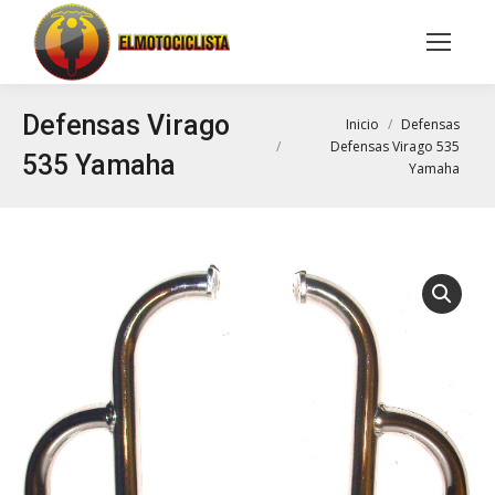
Buscar:
Defensas Virago
Estás aquí:
Inicio
Defensas
Defensas Virago 535
535 Yamaha
Yamaha