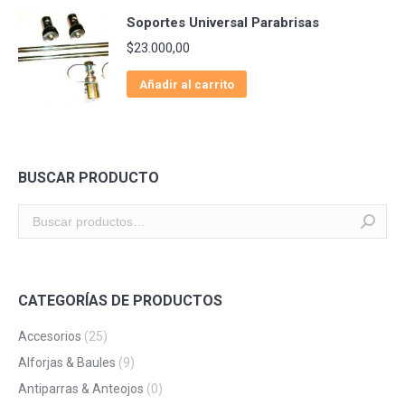
Soportes Universal Parabrisas
$
23.000,00
Añadir al carrito
BUSCAR PRODUCTO
CATEGORÍAS DE PRODUCTOS
Accesorios
(25)
Alforjas & Baules
(9)
Antiparras & Anteojos
(0)