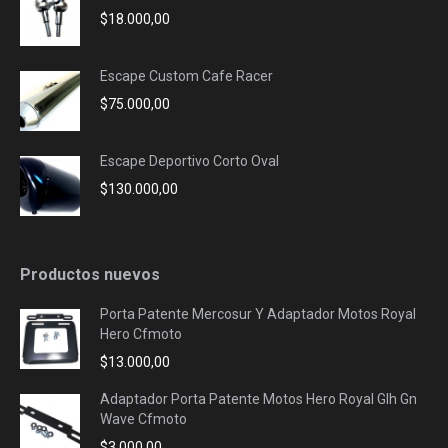
$
18.000,00
Escape Custom Cafe Racer
$
75.000,00
Escape Deportivo Corto Oval
$
130.000,00
Productos nuevos
Porta Patente Mercosur Y Adaptador Motos Royal
Hero Cfmoto
$
13.000,00
Adaptador Porta Patente Motos Hero Royal Glh Gn
Wave Cfmoto
$
3.000,00