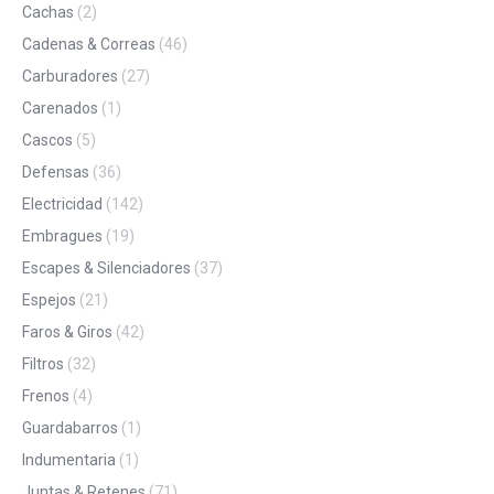
Cachas
(2)
Cadenas & Correas
(46)
Carburadores
(27)
Carenados
(1)
Cascos
(5)
Defensas
(36)
Electricidad
(142)
Embragues
(19)
Escapes & Silenciadores
(37)
Espejos
(21)
Faros & Giros
(42)
Filtros
(32)
Frenos
(4)
Guardabarros
(1)
Indumentaria
(1)
Juntas & Retenes
(71)