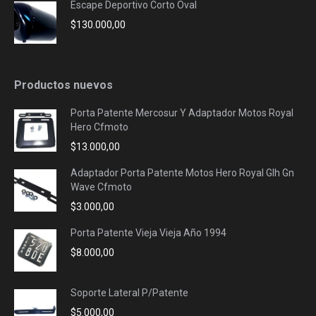
Escape Deportivo Corto Oval
$
130.000,00
Productos nuevos
Porta Patente Mercosur Y Adaptador Motos Royal
Hero Cfmoto
$
13.000,00
Adaptador Porta Patente Motos Hero Royal Glh Gn
Wave Cfmoto
$
3.000,00
Porta Patente Vieja Vieja Año 1994
$
8.000,00
Soporte Lateral P/Patente
$
5.000,00