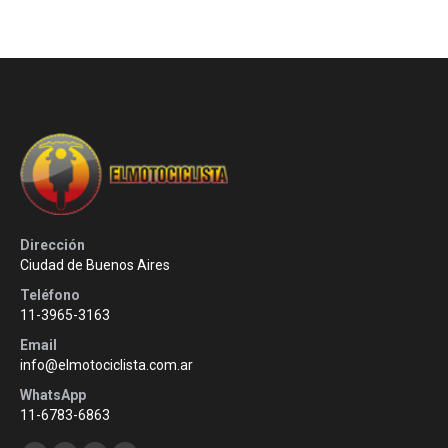
Dirección
Ciudad de Buenos Aires
Teléfono
11-3965-3163
Email
info@elmotociclista.com.ar
WhatsApp
11-6783-6863