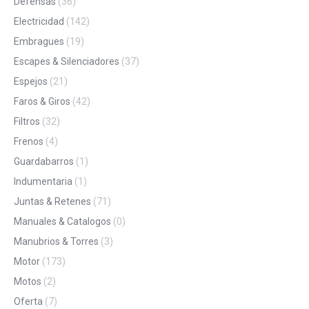
Defensas
(36)
Electricidad
(142)
Embragues
(19)
Escapes & Silenciadores
(37)
Espejos
(21)
Faros & Giros
(42)
Filtros
(32)
Frenos
(4)
Guardabarros
(1)
Indumentaria
(1)
Juntas & Retenes
(71)
Manuales & Catalogos
(0)
Manubrios & Torres
(3)
Motor
(173)
Motos
(2)
Oferta
(7)