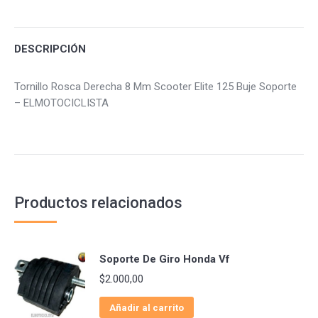
Facebook
Twitter
Pinterest
DESCRIPCIÓN
Tornillo Rosca Derecha 8 Mm Scooter Elite 125 Buje Soporte
– ELMOTOCICLISTA
Productos relacionados
Soporte De Giro Honda Vf
$
2.000,00
Añadir al carrito