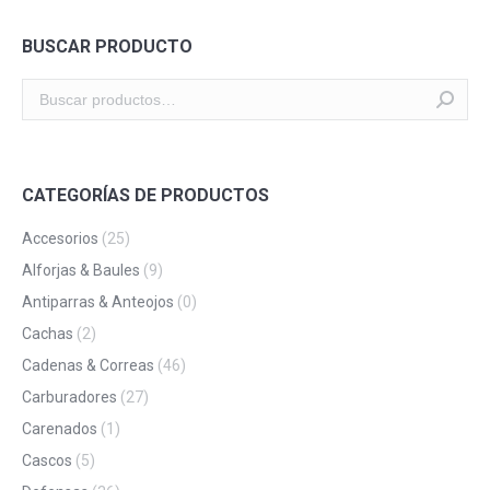
BUSCAR PRODUCTO
CATEGORÍAS DE PRODUCTOS
Accesorios
(25)
Alforjas & Baules
(9)
Antiparras & Anteojos
(0)
Cachas
(2)
Cadenas & Correas
(46)
Carburadores
(27)
Carenados
(1)
Cascos
(5)