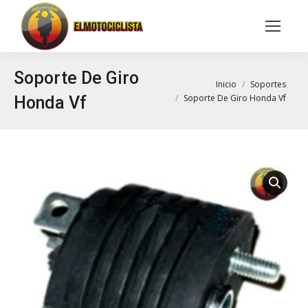
Buscar:
Soporte De Giro
Estás aquí:
Inicio
Soportes
Soporte De Giro Honda Vf
Honda Vf