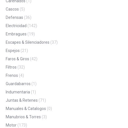
Carenados
(1)
Cascos
(5)
Defensas
(36)
Electricidad
(142)
Embragues
(19)
Escapes & Silenciadores
(37)
Espejos
(21)
Faros & Giros
(42)
Filtros
(32)
Frenos
(4)
Guardabarros
(1)
Indumentaria
(1)
Juntas & Retenes
(71)
Manuales & Catalogos
(0)
Manubrios & Torres
(3)
Motor
(173)