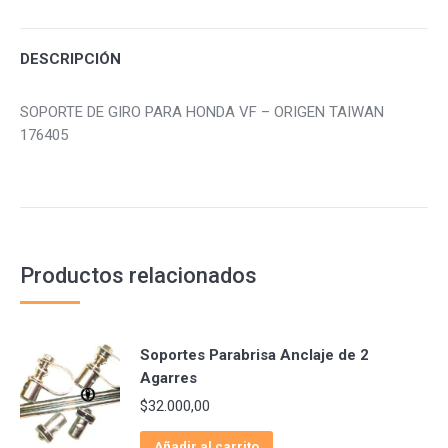
Facebook
Twitter
Pinterest
DESCRIPCIÓN
SOPORTE DE GIRO PARA HONDA VF – ORIGEN TAIWAN
176405
Productos relacionados
Soportes Parabrisa Anclaje de 2
Agarres
$
32.000,00
Añadir al carrito