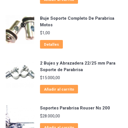
Buje Soporte Completo De Parabrisa
Motos
$
1,00
Detalles
2 Bujes y Abrazadera 22/25 mm Para
Soporte de Parabrisa
$
15.000,00
Añadir al carrito
Soportes Parabrisa Rouser Ns 200
$
28.000,00
Añadir al carrito