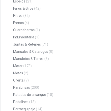
Espejos
(21)
Faros & Giros
(42)
Filtros
(32)
Frenos
(4)
Guardabarros
(1)
Indumentaria
(1)
Juntas & Retenes
(71)
Manuales & Catalogos
(0)
Manubrios & Torres
(3)
Motor
(173)
Motos
(2)
Oferta
(7)
Parabrisas
(200)
Patadas de arranque
(18)
Pedalines
(13)
Portaequipaje
(14)