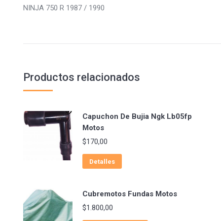
NINJA 750 R 1987 / 1990
Productos relacionados
Capuchon De Bujia Ngk Lb05fp
Motos
$
170,00
Detalles
Cubremotos Fundas Motos
$
1.800,00