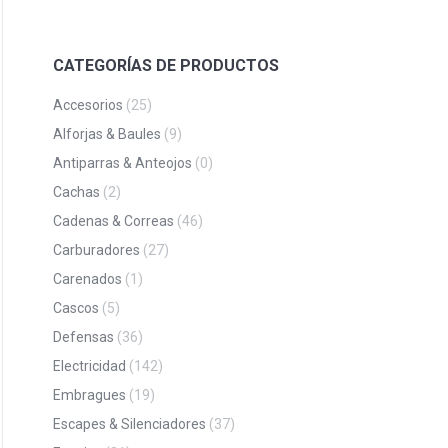
CATEGORÍAS DE PRODUCTOS
Accesorios
(25)
Alforjas & Baules
(9)
Antiparras & Anteojos
(0)
Cachas
(2)
Cadenas & Correas
(46)
Carburadores
(27)
Carenados
(1)
Cascos
(5)
Defensas
(36)
Electricidad
(142)
Embragues
(19)
Escapes & Silenciadores
(37)