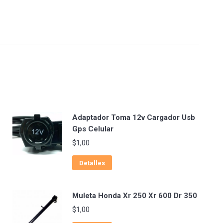
Adaptador Toma 12v Cargador Usb
Gps Celular
$
1,00
Detalles
Muleta Honda Xr 250 Xr 600 Dr 350
$
1,00