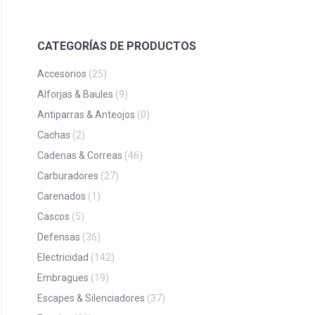
CATEGORÍAS DE PRODUCTOS
Accesorios
(25)
Alforjas & Baules
(9)
Antiparras & Anteojos
(0)
Cachas
(2)
Cadenas & Correas
(46)
Carburadores
(27)
Carenados
(1)
Cascos
(5)
Defensas
(36)
Electricidad
(142)
Embragues
(19)
Escapes & Silenciadores
(37)