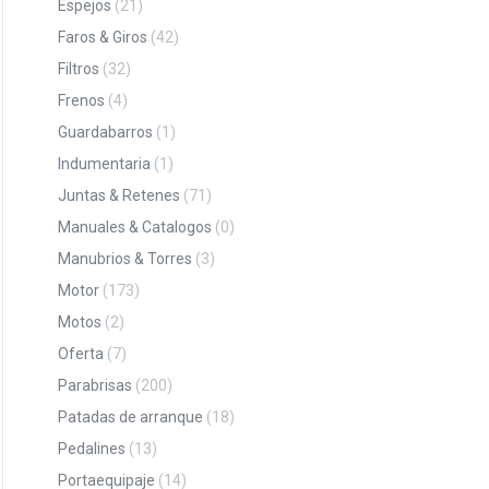
Espejos
(21)
Faros & Giros
(42)
Filtros
(32)
Frenos
(4)
Guardabarros
(1)
Indumentaria
(1)
Juntas & Retenes
(71)
Manuales & Catalogos
(0)
Manubrios & Torres
(3)
Motor
(173)
Motos
(2)
Oferta
(7)
Parabrisas
(200)
Patadas de arranque
(18)
Pedalines
(13)
Portaequipaje
(14)