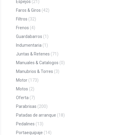
Espejos
(21)
Faros & Giros
(42)
Filtros
(32)
Frenos
(4)
Guardabarros
(1)
Indumentaria
(1)
Juntas & Retenes
(71)
Manuales & Catalogos
(0)
Manubrios & Torres
(3)
Motor
(173)
Motos
(2)
Oferta
(7)
Parabrisas
(200)
Patadas de arranque
(18)
Pedalines
(13)
Portaequipaje
(14)