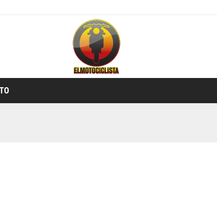
TIENDA ONLINE
TO