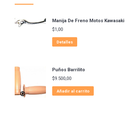
Manija De Freno Motos Kawasaki
$
1,00
Detalles
Puños Barrilito
$
9.500,00
Añadir al carrito