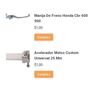
Manija De Freno Honda Cbr 600
900
$
1,00
Detalles
Acelerador Motos Custom
Universal 25 Mm
$
1,00
Detalles