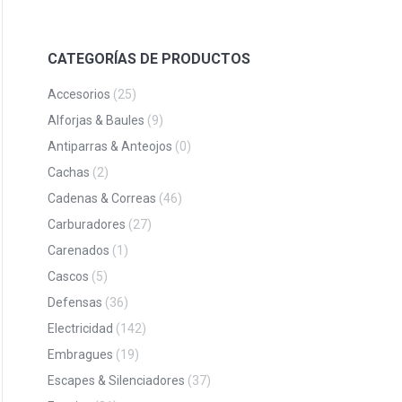
CATEGORÍAS DE PRODUCTOS
Accesorios
(25)
Alforjas & Baules
(9)
Antiparras & Anteojos
(0)
Cachas
(2)
Cadenas & Correas
(46)
Carburadores
(27)
Carenados
(1)
Cascos
(5)
Defensas
(36)
Electricidad
(142)
Embragues
(19)
Escapes & Silenciadores
(37)