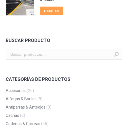
Detalles
BUSCAR PRODUCTO
CATEGORÍAS DE PRODUCTOS
Accesorios
(25)
Alforjas & Baules
(9)
Antiparras & Anteojos
(0)
Cachas
(2)
Cadenas & Correas
(46)