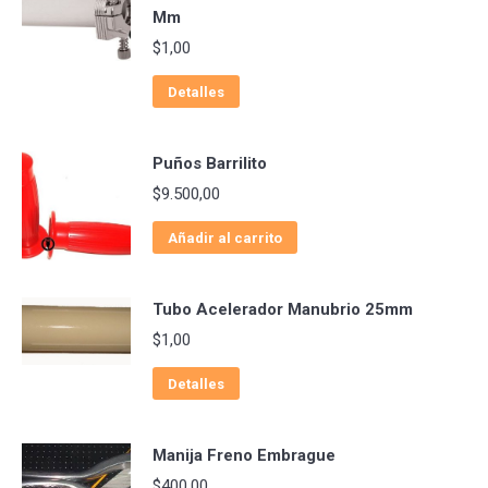
Mm
$
1,00
Detalles
Puños Barrilito
$
9.500,00
Añadir al carrito
Tubo Acelerador Manubrio 25mm
$
1,00
Detalles
Manija Freno Embrague
$
400,00