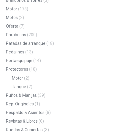
Manubrios & Torres
(3)
Motor
(173)
Motos
(2)
Oferta
(7)
Parabrisas
(200)
Patadas de arranque
(18)
Pedalines
(13)
Portaequipaje
(14)
Protectores
(10)
Motor
(2)
Tanque
(2)
Puños & Manijas
(39)
Rep. Originales
(1)
Respaldo & Asientos
(8)
Revistas & Libros
(0)
Ruedas & Cubiertas
(3)