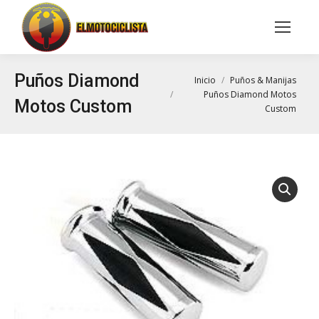
Buscar:
Puños Diamond
Estás aquí:
Inicio
Puños & Manijas
Puños Diamond Motos
Motos Custom
Custom