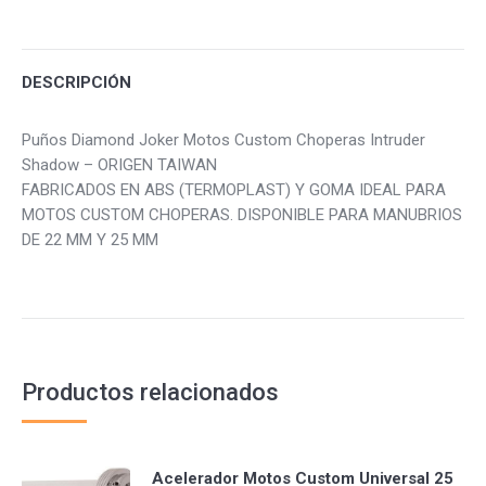
Facebook
Twitter
Pinterest
DESCRIPCIÓN
Puños Diamond Joker Motos Custom Choperas Intruder
Shadow – ORIGEN TAIWAN
FABRICADOS EN ABS (TERMOPLAST) Y GOMA IDEAL PARA
MOTOS CUSTOM CHOPERAS. DISPONIBLE PARA MANUBRIOS
DE 22 MM Y 25 MM
Productos relacionados
Acelerador Motos Custom Universal 25