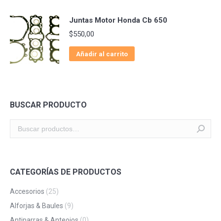
Juntas Motor Honda Cb 650
$
550,00
Añadir al carrito
BUSCAR PRODUCTO
CATEGORÍAS DE PRODUCTOS
Accesorios
(25)
Alforjas & Baules
(9)
Antiparras & Anteojos
(0)