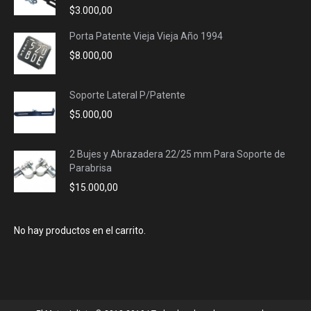
$
3.000,00
Porta Patente Vieja Vieja Año 1994
$
8.000,00
Soporte Lateral P/Patente
$
5.000,00
2 Bujes y Abrazadera 22/25 mm Para Soporte de
Parabrisa
$
15.000,00
No hay productos en el carrito.