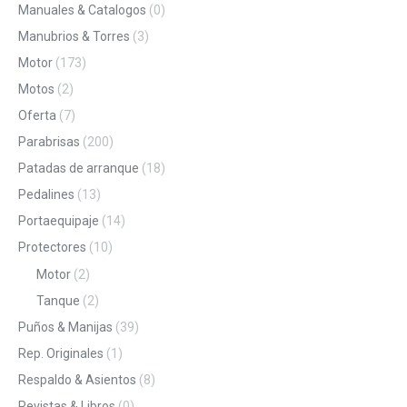
Manuales & Catalogos
(0)
Manubrios & Torres
(3)
Motor
(173)
Motos
(2)
Oferta
(7)
Parabrisas
(200)
Patadas de arranque
(18)
Pedalines
(13)
Portaequipaje
(14)
Protectores
(10)
Motor
(2)
Tanque
(2)
Puños & Manijas
(39)
Rep. Originales
(1)
Respaldo & Asientos
(8)
Revistas & Libros
(0)