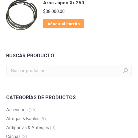
Aros Japon Xr 250
$
38.000,00
Añadir al carrito
BUSCAR PRODUCTO
CATEGORÍAS DE PRODUCTOS
Accesorios
(25)
Alforjas & Baules
(9)
Antiparras & Anteojos
(0)
Cachas
(2)