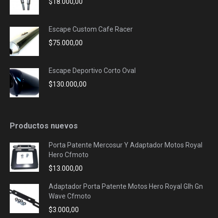
$
18.000,00
Escape Custom Cafe Racer
$
75.000,00
Escape Deportivo Corto Oval
$
130.000,00
Productos nuevos
Porta Patente Mercosur Y Adaptador Motos Royal
Hero Cfmoto
$
13.000,00
Adaptador Porta Patente Motos Hero Royal Glh Gn
Wave Cfmoto
$
3.000,00