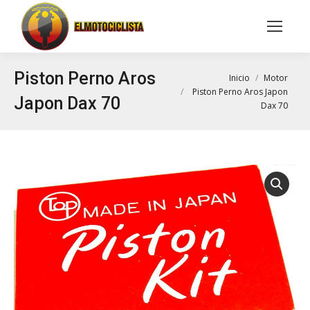
Buscar:
Piston Perno Aros
Estás aquí:
Inicio
Motor
Piston Perno Aros Japon
Japon Dax 70
Dax 70