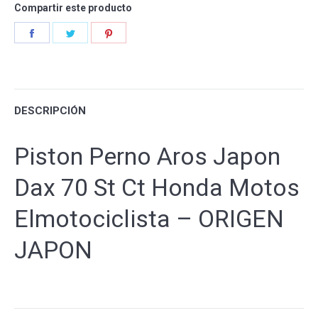
Compartir este producto
quantity
Share
Share
Share
on
on
on
Facebook
Twitter
Pinterest
DESCRIPCIÓN
Piston Perno Aros Japon
Dax 70 St Ct Honda Motos
Elmotociclista – ORIGEN
JAPON