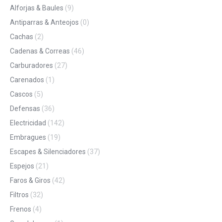
Alforjas & Baules
(9)
Antiparras & Anteojos
(0)
Cachas
(2)
Cadenas & Correas
(46)
Carburadores
(27)
Carenados
(1)
Cascos
(5)
Defensas
(36)
Electricidad
(142)
Embragues
(19)
Escapes & Silenciadores
(37)
Espejos
(21)
Faros & Giros
(42)
Filtros
(32)
Frenos
(4)