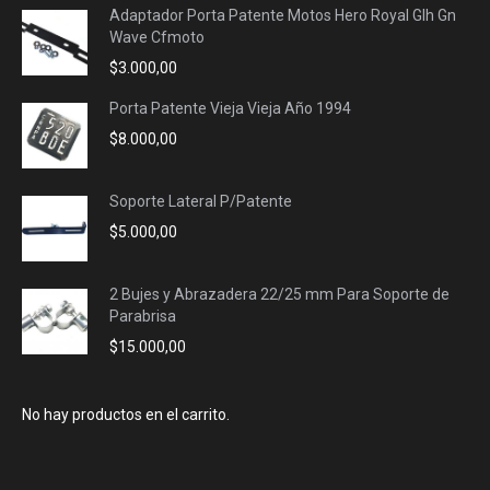
Adaptador Porta Patente Motos Hero Royal Glh Gn
Wave Cfmoto
$
3.000,00
Porta Patente Vieja Vieja Año 1994
$
8.000,00
Soporte Lateral P/Patente
$
5.000,00
2 Bujes y Abrazadera 22/25 mm Para Soporte de
Parabrisa
$
15.000,00
No hay productos en el carrito.