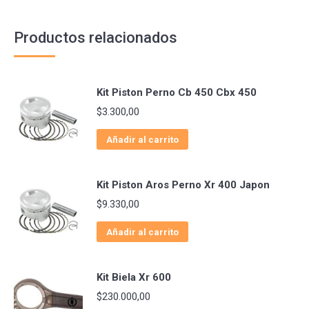
Productos relacionados
Kit Piston Perno Cb 450 Cbx 450
$
3.300,00
Añadir al carrito
Kit Piston Aros Perno Xr 400 Japon
$
9.330,00
Añadir al carrito
Kit Biela Xr 600
$
230.000,00