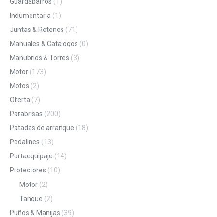
Guardabarros
(1)
Indumentaria
(1)
Juntas & Retenes
(71)
Manuales & Catalogos
(0)
Manubrios & Torres
(3)
Motor
(173)
Motos
(2)
Oferta
(7)
Parabrisas
(200)
Patadas de arranque
(18)
Pedalines
(13)
Portaequipaje
(14)
Protectores
(10)
Motor
(2)
Tanque
(2)
Puños & Manijas
(39)