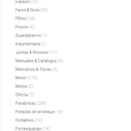
Espejos
(21)
Faros & Giros
(42)
Filtros
(32)
Frenos
(4)
Guardabarros
(1)
Indumentaria
(1)
Juntas & Retenes
(71)
Manuales & Catalogos
(0)
Manubrios & Torres
(3)
Motor
(173)
Motos
(2)
Oferta
(7)
Parabrisas
(200)
Patadas de arranque
(18)
Pedalines
(13)
Portaequipaje
(14)