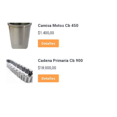
Camisa Motos Cb 450
$
1.400,00
Detalles
Cadena Primaria Cb 900
$
18.000,00
Detalles