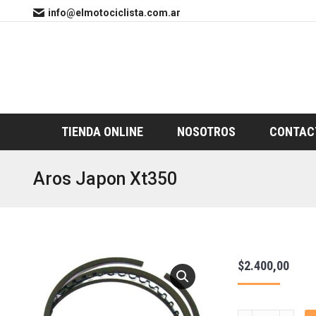
info@elmotociclista.com.ar
TIENDA ONLINE
NOSOTROS
CONTAC
Aros Japon Xt350
$
2.400,00