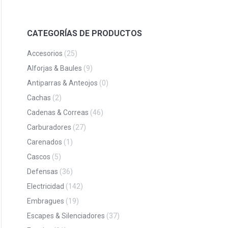
CATEGORÍAS DE PRODUCTOS
Accesorios
(25)
Alforjas & Baules
(9)
Antiparras & Anteojos
(0)
Cachas
(2)
Cadenas & Correas
(46)
Carburadores
(27)
Carenados
(1)
Cascos
(5)
Defensas
(36)
Electricidad
(142)
Embragues
(19)
Escapes & Silenciadores
(37)