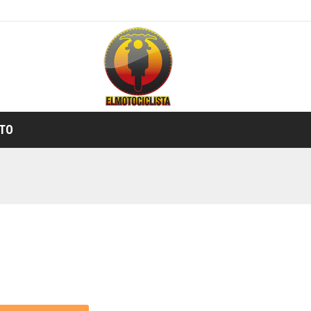
TIENDA ONLINE
TO