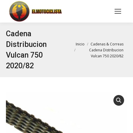
Buscar:
Cadena
Distribucion
Estás aquí:
Inicio
Cadenas & Correas
Cadena Distribucion
Vulcan 750
Vulcan 750 2020/82
2020/82