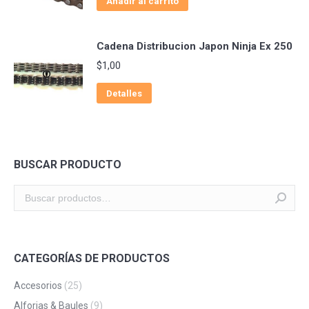
Añadir al carrito
Cadena Distribucion Japon Ninja Ex 250
$
1,00
Detalles
BUSCAR PRODUCTO
CATEGORÍAS DE PRODUCTOS
Accesorios
(25)
Alforjas & Baules
(9)