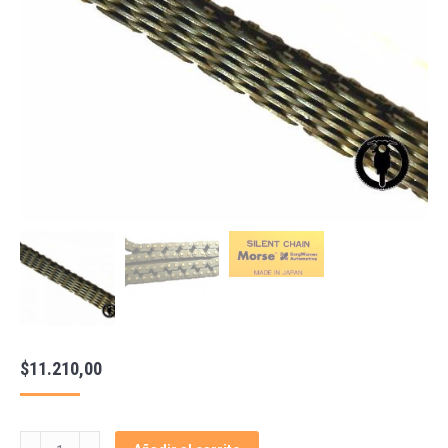
$
11.210,00
Cadena