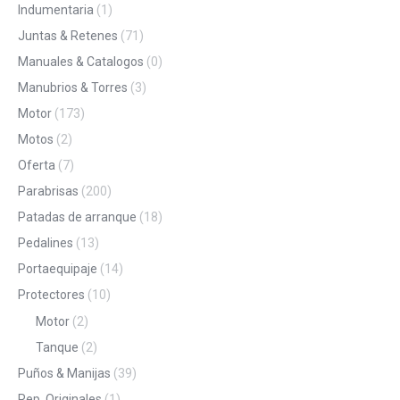
Indumentaria
(1)
Juntas & Retenes
(71)
Manuales & Catalogos
(0)
Manubrios & Torres
(3)
Motor
(173)
Motos
(2)
Oferta
(7)
Parabrisas
(200)
Patadas de arranque
(18)
Pedalines
(13)
Portaequipaje
(14)
Protectores
(10)
Motor
(2)
Tanque
(2)
Puños & Manijas
(39)
Rep. Originales
(1)