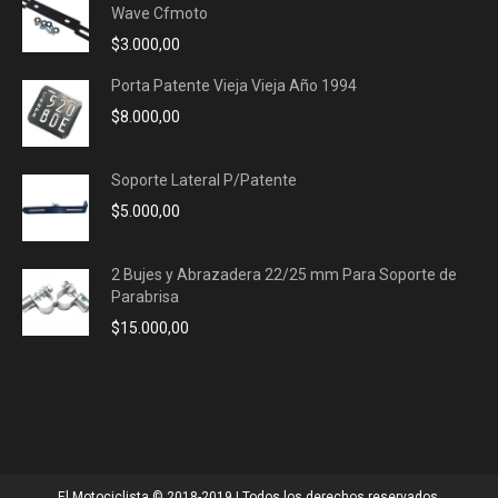
Wave Cfmoto
$
3.000,00
Porta Patente Vieja Vieja Año 1994
$
8.000,00
Soporte Lateral P/Patente
$
5.000,00
2 Bujes y Abrazadera 22/25 mm Para Soporte de
Parabrisa
$
15.000,00
El Motociclista © 2018-2019 | Todos los derechos reservados.