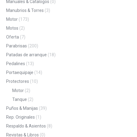
Manuales & Catalogos
(0)
Manubrios & Torres
(3)
Motor
(173)
Motos
(2)
Oferta
(7)
Parabrisas
(200)
Patadas de arranque
(18)
Pedalines
(13)
Portaequipaje
(14)
Protectores
(10)
Motor
(2)
Tanque
(2)
Puños & Manijas
(39)
Rep. Originales
(1)
Respaldo & Asientos
(8)
Revistas & Libros
(0)