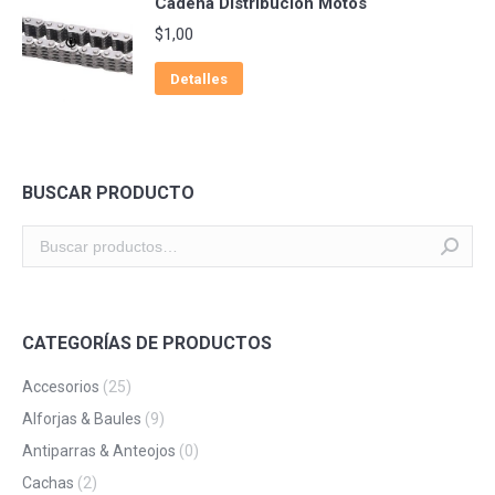
Cadena Distribución Motos
$
1,00
Detalles
BUSCAR PRODUCTO
CATEGORÍAS DE PRODUCTOS
Accesorios
(25)
Alforjas & Baules
(9)
Antiparras & Anteojos
(0)
Cachas
(2)