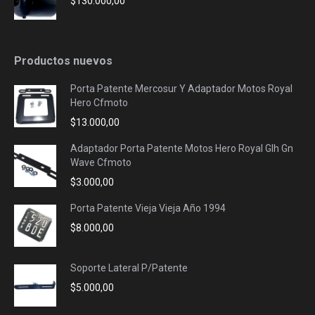
$
130.000,00
Productos nuevos
Porta Patente Mercosur Y Adaptador Motos Royal
Hero Cfmoto
$
13.000,00
Adaptador Porta Patente Motos Hero Royal Glh Gn
Wave Cfmoto
$
3.000,00
Porta Patente Vieja Vieja Año 1994
$
8.000,00
Soporte Lateral P/Patente
$
5.000,00