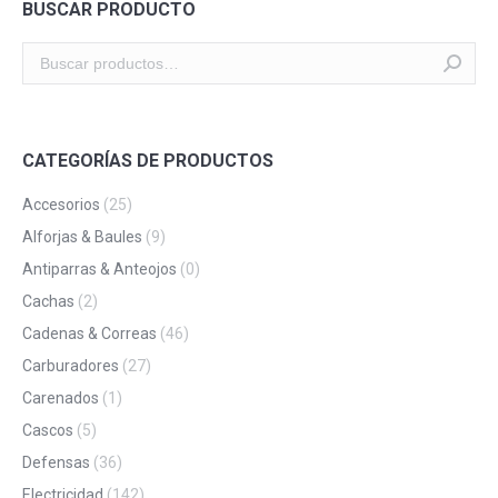
BUSCAR PRODUCTO
CATEGORÍAS DE PRODUCTOS
Accesorios
(25)
Alforjas & Baules
(9)
Antiparras & Anteojos
(0)
Cachas
(2)
Cadenas & Correas
(46)
Carburadores
(27)
Carenados
(1)
Cascos
(5)
Defensas
(36)
Electricidad
(142)