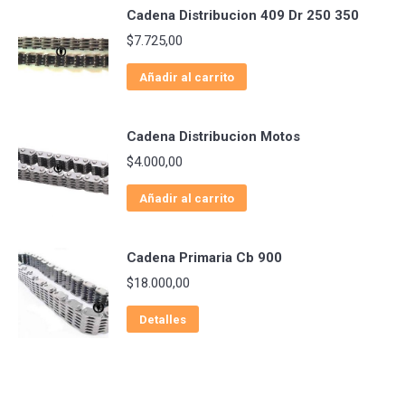
Cadena Distribucion 409 Dr 250 350
$
7.725,00
Añadir al carrito
Cadena Distribucion Motos
$
4.000,00
Añadir al carrito
Cadena Primaria Cb 900
$
18.000,00
Detalles