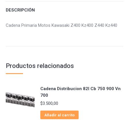
DESCRIPCIÓN
Cadena Primaria Motos Kawasaki Z400 Kz400 Z440 Kz440
Productos relacionados
Cadena Distribucion 82l Cb 750 900 Vn
700
$
3.500,00
Añadir al carrito