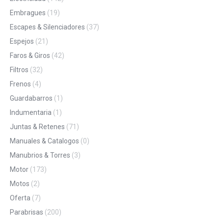
Embragues
(19)
Escapes & Silenciadores
(37)
Espejos
(21)
Faros & Giros
(42)
Filtros
(32)
Frenos
(4)
Guardabarros
(1)
Indumentaria
(1)
Juntas & Retenes
(71)
Manuales & Catalogos
(0)
Manubrios & Torres
(3)
Motor
(173)
Motos
(2)
Oferta
(7)
Parabrisas
(200)