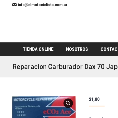
info@elmotociclista.com.ar
TIENDA ONLINE
NOSOTROS
CONTAC
Reparacion Carburador Dax 70 Ja
$
1,00