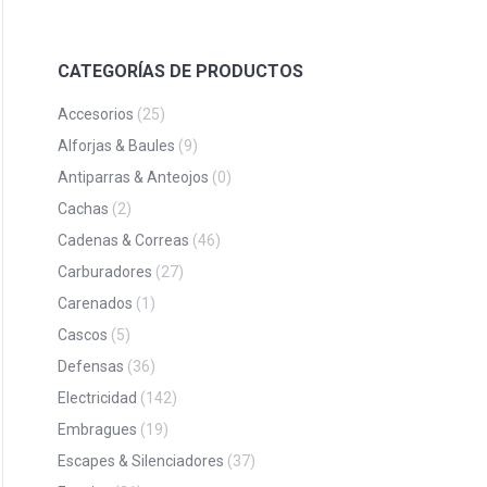
CATEGORÍAS DE PRODUCTOS
Accesorios
(25)
Alforjas & Baules
(9)
Antiparras & Anteojos
(0)
Cachas
(2)
Cadenas & Correas
(46)
Carburadores
(27)
Carenados
(1)
Cascos
(5)
Defensas
(36)
Electricidad
(142)
Embragues
(19)
Escapes & Silenciadores
(37)