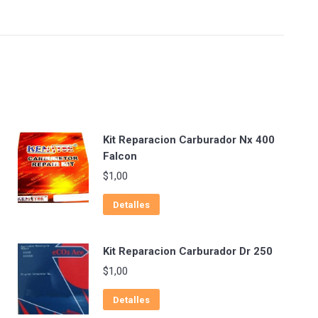
Kit Reparacion Carburador Nx 400
Falcon
$
1,00
Detalles
Kit Reparacion Carburador Dr 250
$
1,00
Detalles