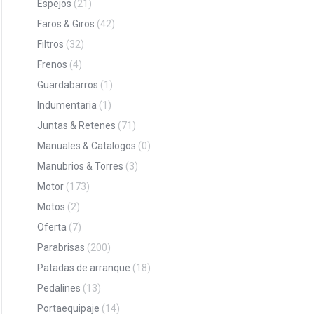
Espejos
(21)
Faros & Giros
(42)
Filtros
(32)
Frenos
(4)
Guardabarros
(1)
Indumentaria
(1)
Juntas & Retenes
(71)
Manuales & Catalogos
(0)
Manubrios & Torres
(3)
Motor
(173)
Motos
(2)
Oferta
(7)
Parabrisas
(200)
Patadas de arranque
(18)
Pedalines
(13)
Portaequipaje
(14)