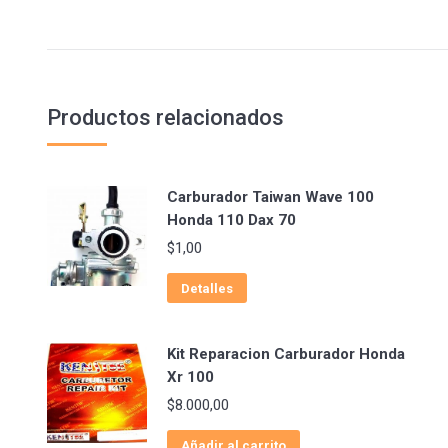
Productos relacionados
Carburador Taiwan Wave 100
Honda 110 Dax 70
$
1,00
Detalles
Kit Reparacion Carburador Honda
Xr 100
$
8.000,00
Añadir al carrito