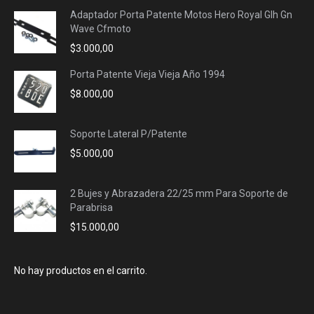
Adaptador Porta Patente Motos Hero Royal Glh Gn
Wave Cfmoto
$
3.000,00
Porta Patente Vieja Vieja Año 1994
$
8.000,00
Soporte Lateral P/Patente
$
5.000,00
2 Bujes y Abrazadera 22/25 mm Para Soporte de
Parabrisa
$
15.000,00
No hay productos en el carrito.