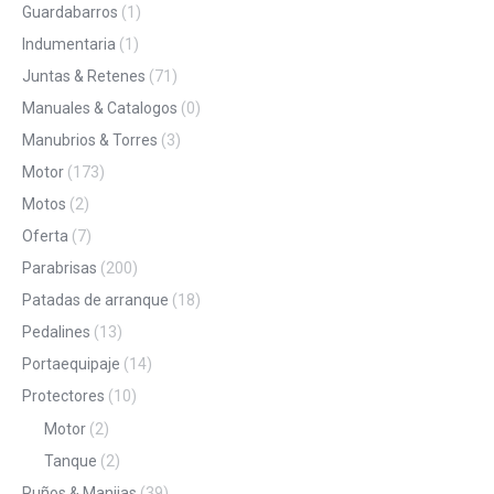
Guardabarros
(1)
Indumentaria
(1)
Juntas & Retenes
(71)
Manuales & Catalogos
(0)
Manubrios & Torres
(3)
Motor
(173)
Motos
(2)
Oferta
(7)
Parabrisas
(200)
Patadas de arranque
(18)
Pedalines
(13)
Portaequipaje
(14)
Protectores
(10)
Motor
(2)
Tanque
(2)
Puños & Manijas
(39)