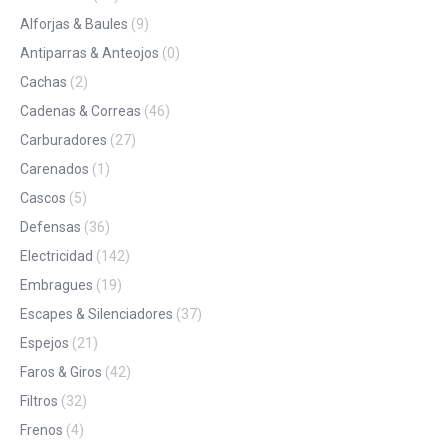
Alforjas & Baules
(9)
Antiparras & Anteojos
(0)
Cachas
(2)
Cadenas & Correas
(46)
Carburadores
(27)
Carenados
(1)
Cascos
(5)
Defensas
(36)
Electricidad
(142)
Embragues
(19)
Escapes & Silenciadores
(37)
Espejos
(21)
Faros & Giros
(42)
Filtros
(32)
Frenos
(4)