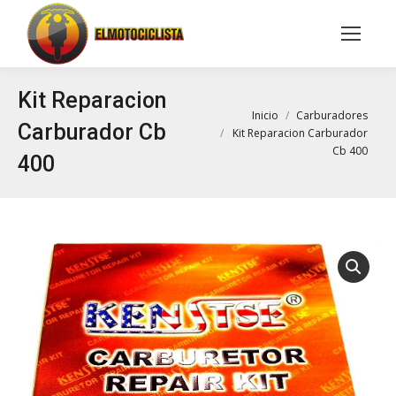
Buscar:
Kit Reparacion
Estás aquí:
Inicio
Carburadores
Carburador Cb
Kit Reparacion Carburador
Cb 400
400