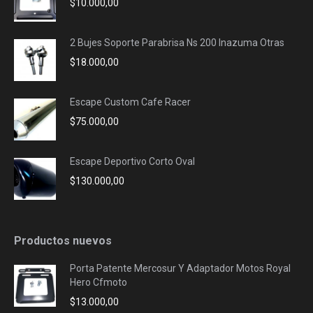
$
10.000,00
2 Bujes Soporte Parabrisa Ns 200 Inazuma Otras
$
18.000,00
Escape Custom Cafe Racer
$
75.000,00
Escape Deportivo Corto Oval
$
130.000,00
Productos nuevos
Porta Patente Mercosur Y Adaptador Motos Royal
Hero Cfmoto
$
13.000,00