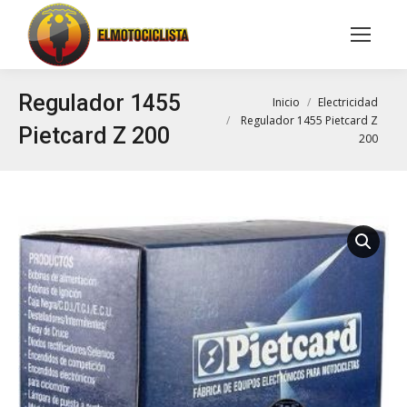
Buscar:
Regulador 1455
Estás aquí:
Inicio
Electricidad
Regulador 1455 Pietcard Z
Pietcard Z 200
200