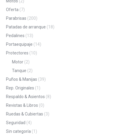
Motos
(2)
Oferta
(7)
Parabrisas
(200)
Patadas de arranque
(18)
Pedalines
(13)
Portaequipaje
(14)
Protectores
(10)
Motor
(2)
Tanque
(2)
Puños & Manijas
(39)
Rep. Originales
(1)
Respaldo & Asientos
(8)
Revistas & Libros
(0)
Ruedas & Cubiertas
(3)
Seguridad
(4)
Sin categoría
(1)