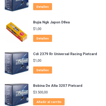
Detalles
Bujia Ngk Japon D8ea
$
1,00
Detalles
Cdi 2379 Rr Universal Racing Pietcard
$
1,00
Detalles
Bobina De Alta 3207 Pietcard
$
3.500,00
Añadir al carrito