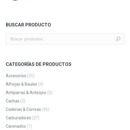
BUSCAR PRODUCTO
CATEGORÍAS DE PRODUCTOS
Accesorios
(25)
Alforjas & Baules
(9)
Antiparras & Anteojos
(0)
Cachas
(2)
Cadenas & Correas
(46)
Carburadores
(27)
Carenados
(1)