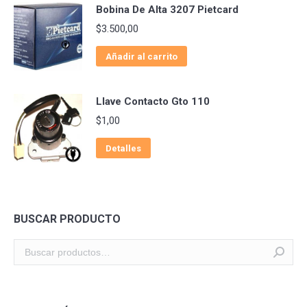
Bobina De Alta 3207 Pietcard
$
3.500,00
Añadir al carrito
Llave Contacto Gto 110
$
1,00
Detalles
BUSCAR PRODUCTO