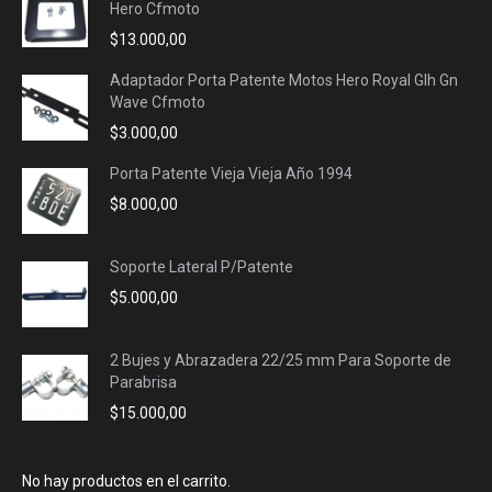
Hero Cfmoto
$
13.000,00
Adaptador Porta Patente Motos Hero Royal Glh Gn
Wave Cfmoto
$
3.000,00
Porta Patente Vieja Vieja Año 1994
$
8.000,00
Soporte Lateral P/Patente
$
5.000,00
2 Bujes y Abrazadera 22/25 mm Para Soporte de
Parabrisa
$
15.000,00
No hay productos en el carrito.