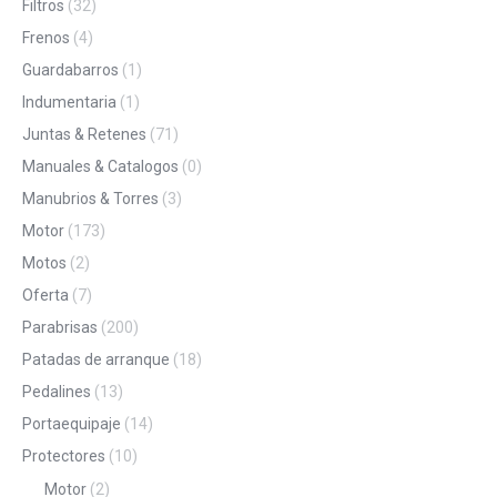
Filtros
(32)
Frenos
(4)
Guardabarros
(1)
Indumentaria
(1)
Juntas & Retenes
(71)
Manuales & Catalogos
(0)
Manubrios & Torres
(3)
Motor
(173)
Motos
(2)
Oferta
(7)
Parabrisas
(200)
Patadas de arranque
(18)
Pedalines
(13)
Portaequipaje
(14)
Protectores
(10)
Motor
(2)