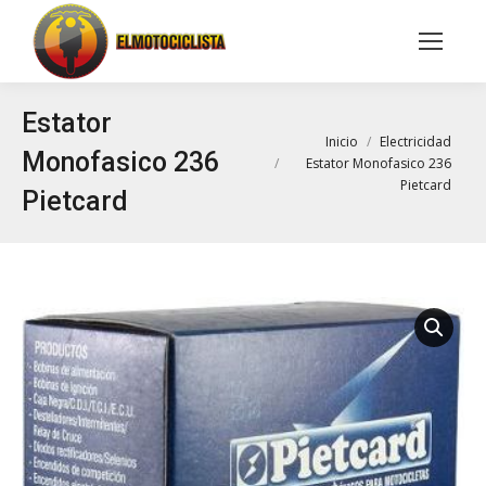
Buscar:
Estator
Estás aquí:
Inicio
Electricidad
Monofasico 236
Estator Monofasico 236
Pietcard
Pietcard