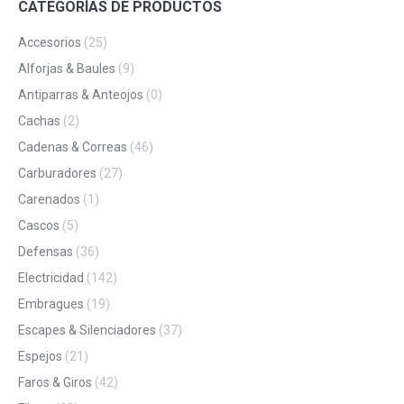
CATEGORÍAS DE PRODUCTOS
Accesorios
(25)
Alforjas & Baules
(9)
Antiparras & Anteojos
(0)
Cachas
(2)
Cadenas & Correas
(46)
Carburadores
(27)
Carenados
(1)
Cascos
(5)
Defensas
(36)
Electricidad
(142)
Embragues
(19)
Escapes & Silenciadores
(37)
Espejos
(21)
Faros & Giros
(42)