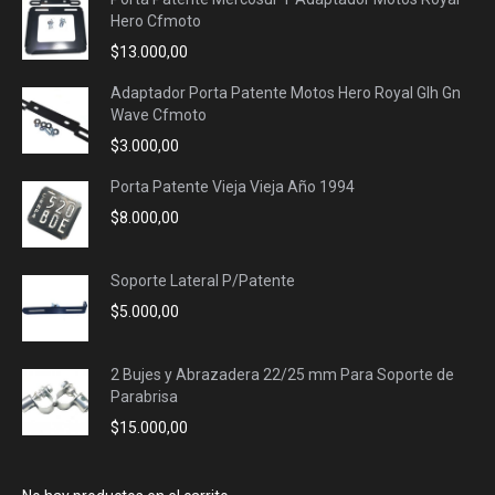
Hero Cfmoto
$
13.000,00
Adaptador Porta Patente Motos Hero Royal Glh Gn
Wave Cfmoto
$
3.000,00
Porta Patente Vieja Vieja Año 1994
$
8.000,00
Soporte Lateral P/Patente
$
5.000,00
2 Bujes y Abrazadera 22/25 mm Para Soporte de
Parabrisa
$
15.000,00