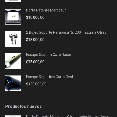
Porta Patente Mercosur
$
10.000,00
2 Bujes Soporte Parabrisa Ns 200 Inazuma Otras
$
18.000,00
Escape Custom Cafe Racer
$
75.000,00
Escape Deportivo Corto Oval
$
130.000,00
Productos nuevos
Porta Patente Mercosur Y Adaptador Motos Royal