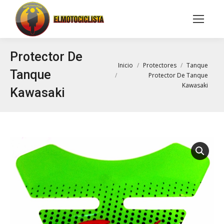
Buscar:
Protector De
Estás aquí:
Inicio
Protectores
Tanque
Tanque
Protector De Tanque
Kawasaki
Kawasaki