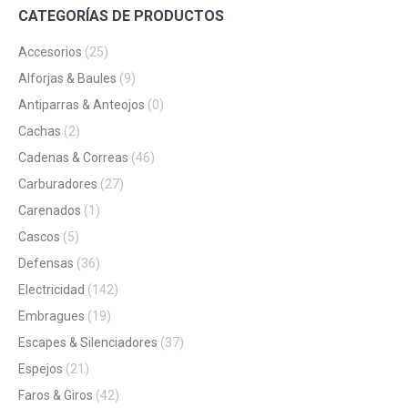
CATEGORÍAS DE PRODUCTOS
Accesorios
(25)
Alforjas & Baules
(9)
Antiparras & Anteojos
(0)
Cachas
(2)
Cadenas & Correas
(46)
Carburadores
(27)
Carenados
(1)
Cascos
(5)
Defensas
(36)
Electricidad
(142)
Embragues
(19)
Escapes & Silenciadores
(37)
Espejos
(21)
Faros & Giros
(42)