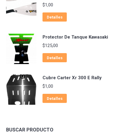
$
1,00
Detalles
Protector De Tanque Kawasaki
$
125,00
Detalles
Cubre Carter Xr 300 E Rally
$
1,00
Detalles
BUSCAR PRODUCTO