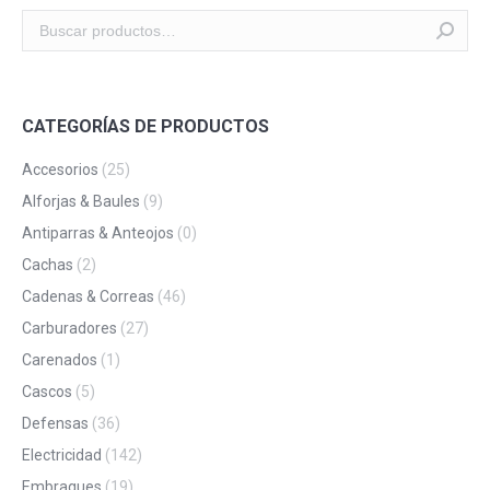
CATEGORÍAS DE PRODUCTOS
Accesorios
(25)
Alforjas & Baules
(9)
Antiparras & Anteojos
(0)
Cachas
(2)
Cadenas & Correas
(46)
Carburadores
(27)
Carenados
(1)
Cascos
(5)
Defensas
(36)
Electricidad
(142)
Embragues
(19)