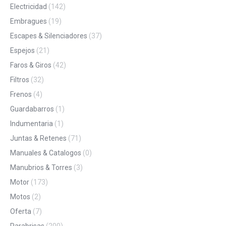
Electricidad
(142)
Embragues
(19)
Escapes & Silenciadores
(37)
Espejos
(21)
Faros & Giros
(42)
Filtros
(32)
Frenos
(4)
Guardabarros
(1)
Indumentaria
(1)
Juntas & Retenes
(71)
Manuales & Catalogos
(0)
Manubrios & Torres
(3)
Motor
(173)
Motos
(2)
Oferta
(7)
Parabrisas
(200)