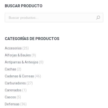
BUSCAR PRODUCTO
CATEGORÍAS DE PRODUCTOS
Accesorios
(25)
Alforjas & Baules
(9)
Antiparras & Anteojos
(0)
Cachas
(2)
Cadenas & Correas
(46)
Carburadores
(27)
Carenados
(1)
Cascos
(5)
Defensas
(36)