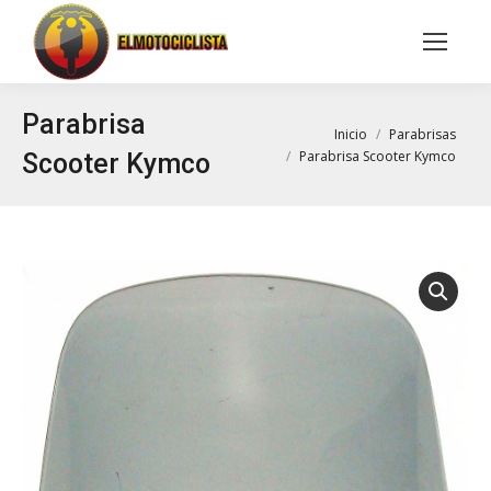
Buscar:
Parabrisa
Estás aquí:
Inicio
Parabrisas
Parabrisa Scooter Kymco
Scooter Kymco