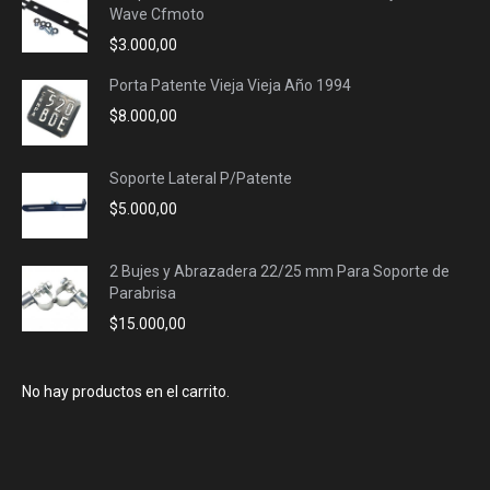
Wave Cfmoto
$
3.000,00
Porta Patente Vieja Vieja Año 1994
$
8.000,00
Soporte Lateral P/Patente
$
5.000,00
2 Bujes y Abrazadera 22/25 mm Para Soporte de
Parabrisa
$
15.000,00
No hay productos en el carrito.