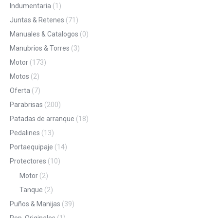
Indumentaria
(1)
Juntas & Retenes
(71)
Manuales & Catalogos
(0)
Manubrios & Torres
(3)
Motor
(173)
Motos
(2)
Oferta
(7)
Parabrisas
(200)
Patadas de arranque
(18)
Pedalines
(13)
Portaequipaje
(14)
Protectores
(10)
Motor
(2)
Tanque
(2)
Puños & Manijas
(39)
Rep. Originales
(1)