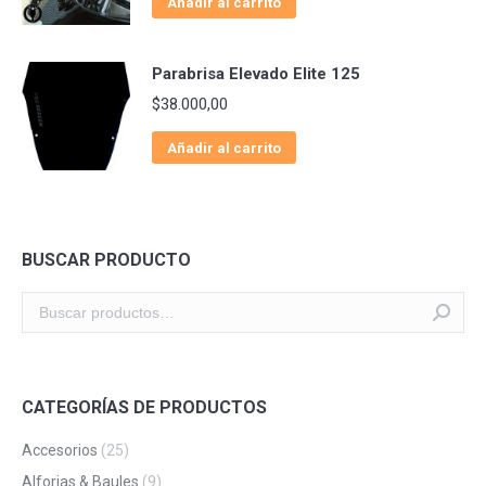
Añadir al carrito
Parabrisa Elevado Elite 125
$
38.000,00
Añadir al carrito
BUSCAR PRODUCTO
CATEGORÍAS DE PRODUCTOS
Accesorios
(25)
Alforjas & Baules
(9)