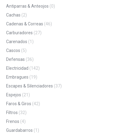
Antiparras & Anteojos
(0)
Cachas
(2)
Cadenas & Correas
(46)
Carburadores
(27)
Carenados
(1)
Cascos
(5)
Defensas
(36)
Electricidad
(142)
Embragues
(19)
Escapes & Silenciadores
(37)
Espejos
(21)
Faros & Giros
(42)
Filtros
(32)
Frenos
(4)
Guardabarros
(1)