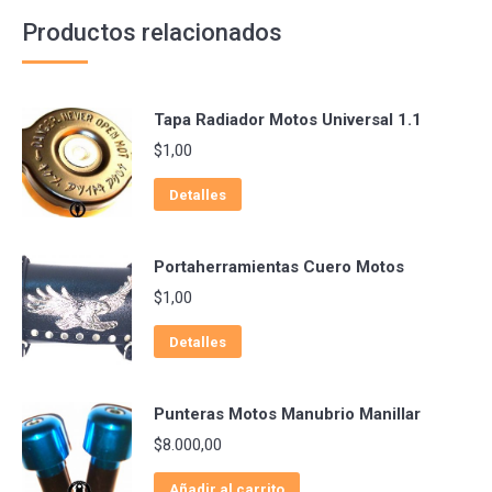
Productos relacionados
Tapa Radiador Motos Universal 1.1
$
1,00
Detalles
Portaherramientas Cuero Motos
$
1,00
Detalles
Punteras Motos Manubrio Manillar
$
8.000,00
Añadir al carrito