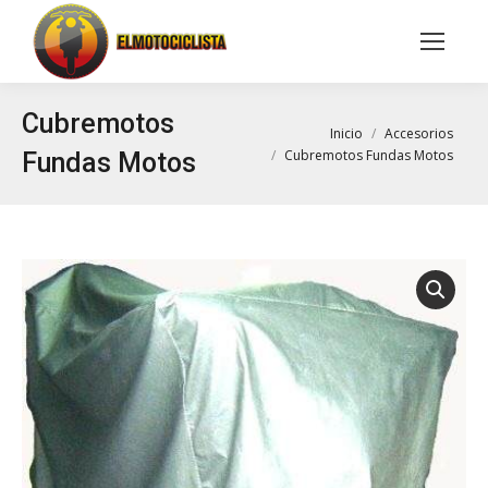
Buscar:
Cubremotos
Estás aquí:
Inicio
Accesorios
Cubremotos Fundas Motos
Fundas Motos