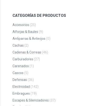
CATEGORÍAS DE PRODUCTOS
Accesorios
(25)
Alforjas & Baules
(9)
Antiparras & Anteojos
(0)
Cachas
(2)
Cadenas & Correas
(46)
Carburadores
(27)
Carenados
(1)
Cascos
(5)
Defensas
(36)
Electricidad
(142)
Embragues
(19)
Escapes & Silenciadores
(37)