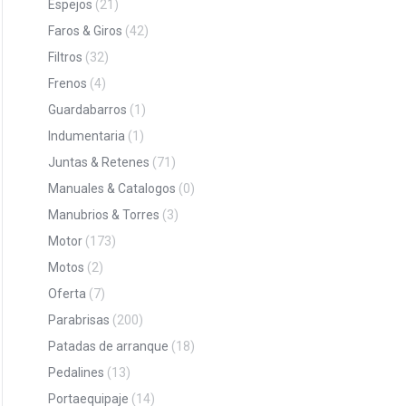
Espejos
(21)
Faros & Giros
(42)
Filtros
(32)
Frenos
(4)
Guardabarros
(1)
Indumentaria
(1)
Juntas & Retenes
(71)
Manuales & Catalogos
(0)
Manubrios & Torres
(3)
Motor
(173)
Motos
(2)
Oferta
(7)
Parabrisas
(200)
Patadas de arranque
(18)
Pedalines
(13)
Portaequipaje
(14)