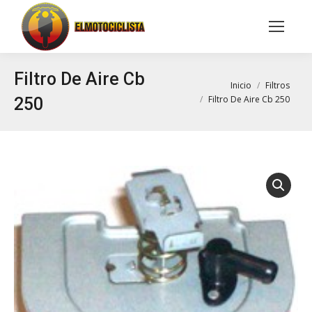
Buscar:
Filtro De Aire Cb
Estás aquí:
Inicio
Filtros
Filtro De Aire Cb 250
250