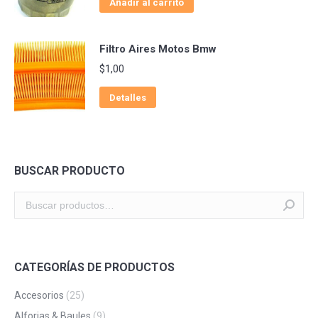
Añadir al carrito
Filtro Aires Motos Bmw
$
1,00
Detalles
BUSCAR PRODUCTO
CATEGORÍAS DE PRODUCTOS
Accesorios
(25)
Alforjas & Baules
(9)