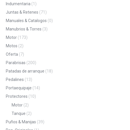
Indumentaria
(1)
Juntas & Retenes
(71)
Manuales & Catalogos
(0)
Manubrios & Torres
(3)
Motor
(173)
Motos
(2)
Oferta
(7)
Parabrisas
(200)
Patadas de arranque
(18)
Pedalines
(13)
Portaequipaje
(14)
Protectores
(10)
Motor
(2)
Tanque
(2)
Puños & Manijas
(39)