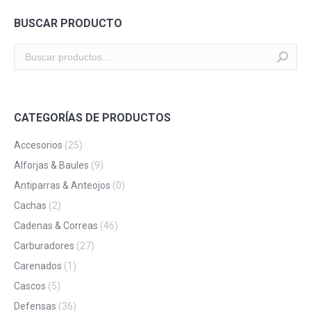
BUSCAR PRODUCTO
CATEGORÍAS DE PRODUCTOS
Accesorios
(25)
Alforjas & Baules
(9)
Antiparras & Anteojos
(0)
Cachas
(2)
Cadenas & Correas
(46)
Carburadores
(27)
Carenados
(1)
Cascos
(5)
Defensas
(36)