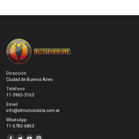
Dirección
Ciudad de Buenos Aires
Teléfono
11-3965-3163
Email
info@elmotociclista.com.ar
WhatsApp
11-6783-6863
Encuéntranos en: