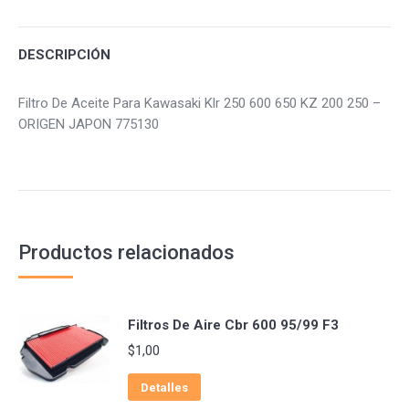
Facebook
Twitter
Pinterest
DESCRIPCIÓN
Filtro De Aceite Para Kawasaki Klr 250 600 650 KZ 200 250 –
ORIGEN JAPON 775130
Productos relacionados
Filtros De Aire Cbr 600 95/99 F3
$
1,00
Detalles