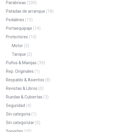
Parabrisas
(200)
Patadas de arranque
(18)
Pedalines
(13)
Portaequipaje
(14)
Protectores
(10)
Motor
(2)
Tanque
(2)
Puños & Manijas
(39)
Rep. Originales
(1)
Respaldo & Asientos
(8)
Revistas & Libros
(0)
Ruedas & Cubiertas
(3)
Seguridad
(4)
Sin categoría
(1)
Sin categorizar
(0)
Soportes
(20)