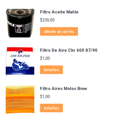
Filtro Aceite Mahle
$
230,00
Añadir al carrito
Filtro De Aire Cbr 600 87/90
$
1,00
Detalles
Filtro Aires Motos Bmw
$
1,00
Detalles