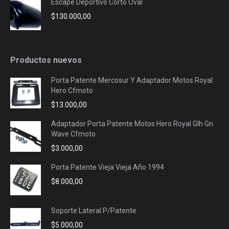
Escape Deportivo Corto Oval
$
130.000,00
Productos nuevos
Porta Patente Mercosur Y Adaptador Motos Royal
Hero Cfmoto
$
13.000,00
Adaptador Porta Patente Motos Hero Royal Glh Gn
Wave Cfmoto
$
3.000,00
Porta Patente Vieja Vieja Año 1994
$
8.000,00
Soporte Lateral P/Patente
$
5.000,00