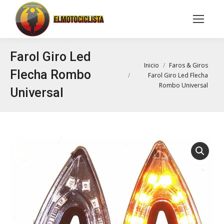
Buscar:
Farol Giro Led
Estás aquí:
Inicio
Faros & Giros
Flecha Rombo
Farol Giro Led Flecha
Rombo Universal
Universal