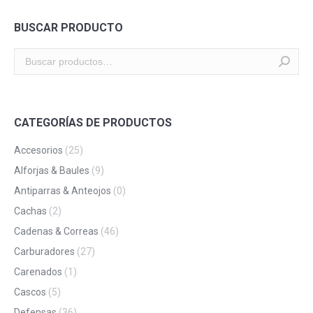
BUSCAR PRODUCTO
CATEGORÍAS DE PRODUCTOS
Accesorios
(25)
Alforjas & Baules
(9)
Antiparras & Anteojos
(0)
Cachas
(2)
Cadenas & Correas
(46)
Carburadores
(27)
Carenados
(1)
Cascos
(5)
Defensas
(36)