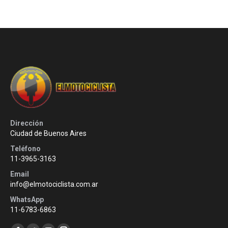
Dirección
Ciudad de Buenos Aires
Teléfono
11-3965-3163
Email
info@elmotociclista.com.ar
WhatsApp
11-6783-6863
Encuéntranos en: