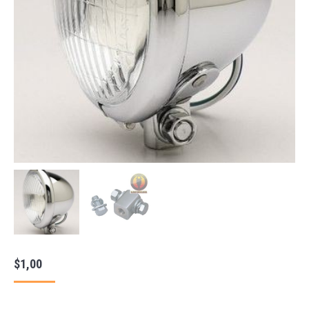
$
1,00