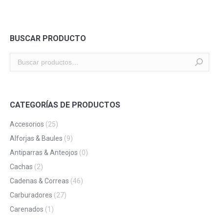
BUSCAR PRODUCTO
CATEGORÍAS DE PRODUCTOS
Accesorios
(25)
Alforjas & Baules
(9)
Antiparras & Anteojos
(0)
Cachas
(2)
Cadenas & Correas
(46)
Carburadores
(27)
Carenados
(1)