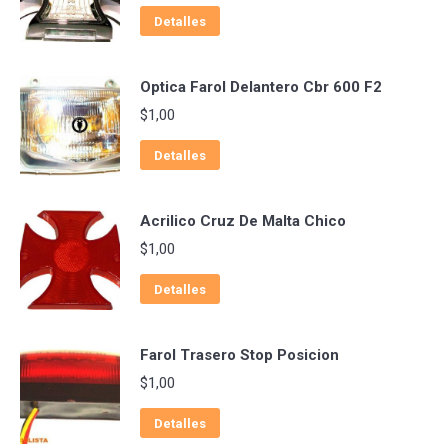
Detalles
Optica Farol Delantero Cbr 600 F2
$
1,00
Detalles
Acrilico Cruz De Malta Chico
$
1,00
Detalles
Farol Trasero Stop Posicion
$
1,00
Detalles