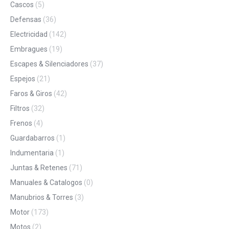
Cascos
(5)
Defensas
(36)
Electricidad
(142)
Embragues
(19)
Escapes & Silenciadores
(37)
Espejos
(21)
Faros & Giros
(42)
Filtros
(32)
Frenos
(4)
Guardabarros
(1)
Indumentaria
(1)
Juntas & Retenes
(71)
Manuales & Catalogos
(0)
Manubrios & Torres
(3)
Motor
(173)
Motos
(2)