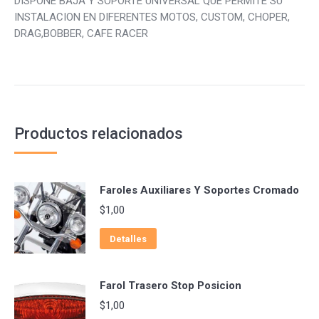
DISPONE BAJA Y SOPORTE UNIVERSAL QUE PERMITE SU
INSTALACION EN DIFERENTES MOTOS, CUSTOM, CHOPER,
DRAG,BOBBER, CAFE RACER
Productos relacionados
Faroles Auxiliares Y Soportes Cromado
$
1,00
Detalles
Farol Trasero Stop Posicion
$
1,00