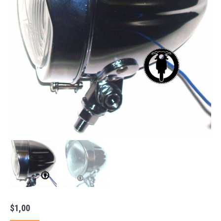
$
1,00