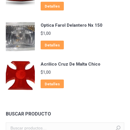
Detalles
Optica Farol Delantero Nx 150
$
1,00
Detalles
Acrilico Cruz De Malta Chico
$
1,00
Detalles
BUSCAR PRODUCTO