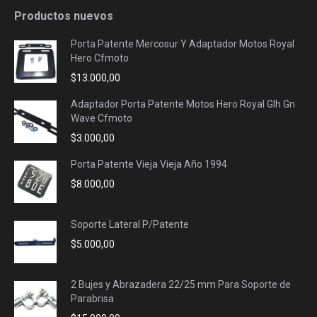
Productos nuevos
Porta Patente Mercosur Y Adaptador Motos Royal
Hero Cfmoto
$
13.000,00
Adaptador Porta Patente Motos Hero Royal Glh Gn
Wave Cfmoto
$
3.000,00
Porta Patente Vieja Vieja Año 1994
$
8.000,00
Soporte Lateral P/Patente
$
5.000,00
2 Bujes y Abrazadera 22/25 mm Para Soporte de
Parabrisa