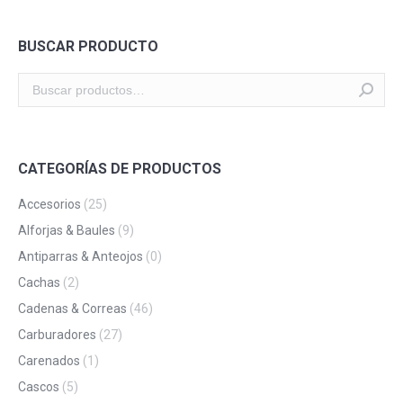
BUSCAR PRODUCTO
CATEGORÍAS DE PRODUCTOS
Accesorios
(25)
Alforjas & Baules
(9)
Antiparras & Anteojos
(0)
Cachas
(2)
Cadenas & Correas
(46)
Carburadores
(27)
Carenados
(1)
Cascos
(5)