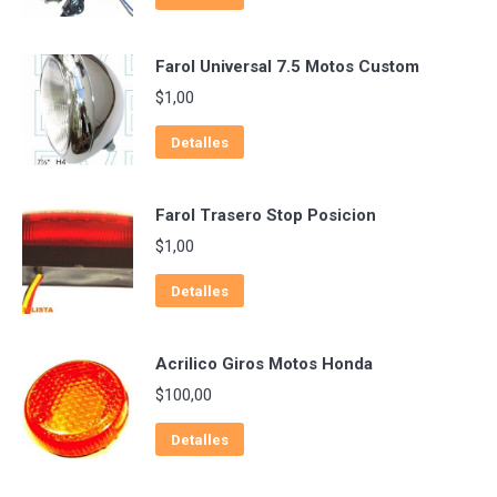
Farol Universal 7.5 Motos Custom
$
1,00
Detalles
Farol Trasero Stop Posicion
$
1,00
Detalles
Acrilico Giros Motos Honda
$
100,00
Detalles