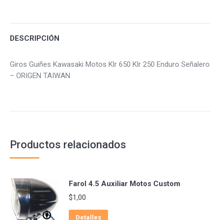
Facebook
Twitter
Pinterest
DESCRIPCIÓN
Giros Guiñes Kawasaki Motos Klr 650 Klr 250 Enduro Señalero
– ORIGEN TAIWAN
Productos relacionados
Farol 4.5 Auxiliar Motos Custom
$
1,00
Detalles