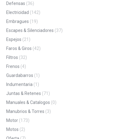
Defensas
(36)
Electricidad
(142)
Embragues
(19)
Escapes & Silenciadores
(37)
Espejos
(21)
Faros & Giros
(42)
Filtros
(32)
Frenos
(4)
Guardabarros
(1)
Indumentaria
(1)
Juntas & Retenes
(71)
Manuales & Catalogos
(0)
Manubrios & Torres
(3)
Motor
(173)
Motos
(2)
Oferta
(7)