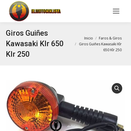
Buscar:
Giros Guiñes
Estás aquí:
Inicio
Faros & Giros
Kawasaki Klr 650
Giros Guiñes Kawasaki Klr
650 Klr 250
Klr 250