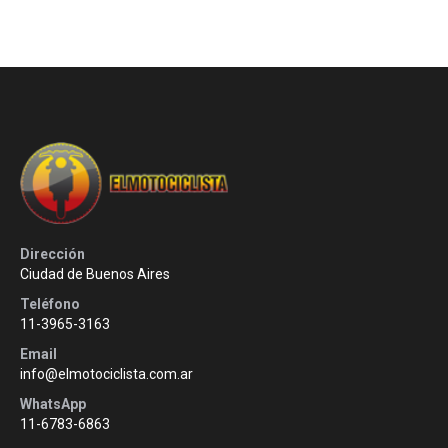
Dirección
Ciudad de Buenos Aires
Teléfono
11-3965-3163
Email
info@elmotociclista.com.ar
WhatsApp
11-6783-6863