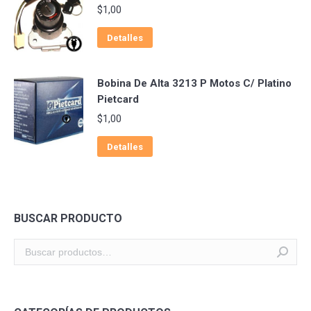
$
1,00
Detalles
Bobina De Alta 3213 P Motos C/ Platino
Pietcard
$
1,00
Detalles
BUSCAR PRODUCTO