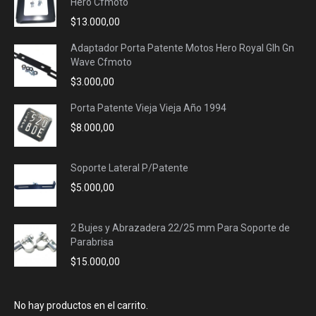
Hero Cfmoto
$
13.000,00
Adaptador Porta Patente Motos Hero Royal Glh Gn
Wave Cfmoto
$
3.000,00
Porta Patente Vieja Vieja Año 1994
$
8.000,00
Soporte Lateral P/Patente
$
5.000,00
2 Bujes y Abrazadera 22/25 mm Para Soporte de
Parabrisa
$
15.000,00
No hay productos en el carrito.