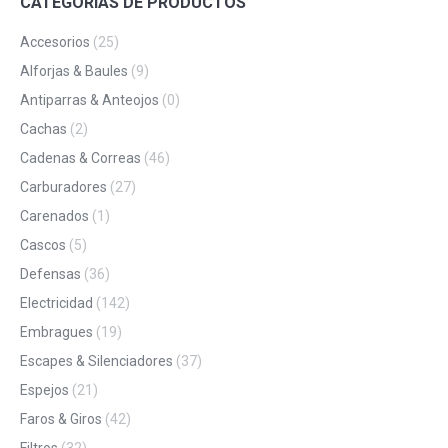
CATEGORÍAS DE PRODUCTOS
Accesorios
(25)
Alforjas & Baules
(9)
Antiparras & Anteojos
(0)
Cachas
(2)
Cadenas & Correas
(46)
Carburadores
(27)
Carenados
(1)
Cascos
(5)
Defensas
(36)
Electricidad
(142)
Embragues
(19)
Escapes & Silenciadores
(37)
Espejos
(21)
Faros & Giros
(42)
Filtros
(32)