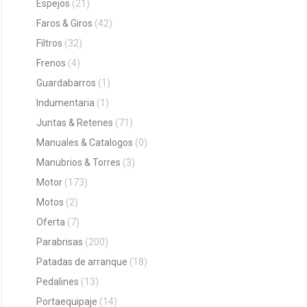
Espejos
(21)
Faros & Giros
(42)
Filtros
(32)
Frenos
(4)
Guardabarros
(1)
Indumentaria
(1)
Juntas & Retenes
(71)
Manuales & Catalogos
(0)
Manubrios & Torres
(3)
Motor
(173)
Motos
(2)
Oferta
(7)
Parabrisas
(200)
Patadas de arranque
(18)
Pedalines
(13)
Portaequipaje
(14)