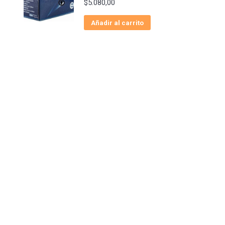
$
5.080,00
Añadir al carrito