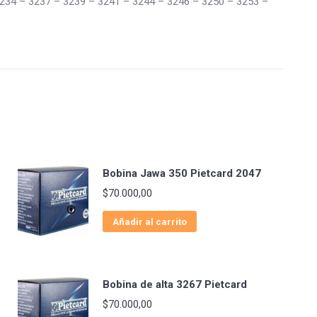
234 – 3237 – 3239 – 3241 – 3244 – 3246 – 3250 – 3253 –
Bobina Jawa 350 Pietcard 2047
$
70.000,00
Añadir al carrito
Bobina de alta 3267 Pietcard
$
70.000,00