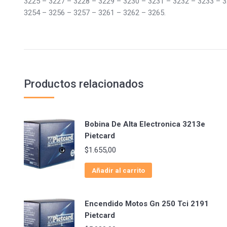
3225 – 3227 – 3228 – 3229 – 3230 – 3231 – 3232 – 3233 – 3
3254 – 3256 – 3257 – 3261 – 3262 – 3265.
Productos relacionados
Bobina De Alta Electronica 3213e
Pietcard
$
1.655,00
Añadir al carrito
Encendido Motos Gn 250 Tci 2191
Pietcard