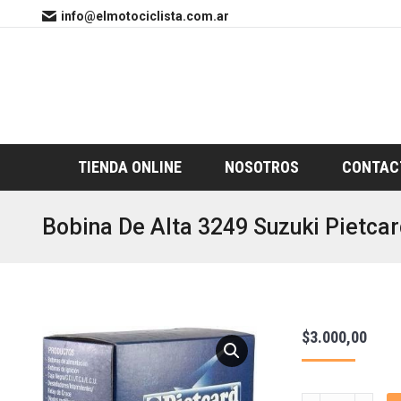
info@elmotociclista.com.ar
TIENDA ONLINE
NOSOTROS
CONTAC
Bobina De Alta 3249 Suzuki Pietca
$
3.000,00