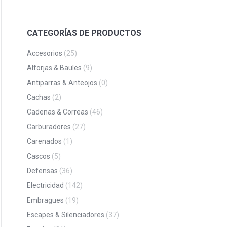
CATEGORÍAS DE PRODUCTOS
Accesorios
(25)
Alforjas & Baules
(9)
Antiparras & Anteojos
(0)
Cachas
(2)
Cadenas & Correas
(46)
Carburadores
(27)
Carenados
(1)
Cascos
(5)
Defensas
(36)
Electricidad
(142)
Embragues
(19)
Escapes & Silenciadores
(37)