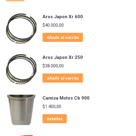
Aros Japon Xr 600
$
40.000,00
Añadir al carrito
Aros Japon Xr 250
$
38.000,00
Añadir al carrito
Camisa Motos Cb 900
$
1.400,00
Detalles