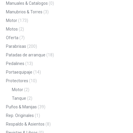
Manuales & Catalogos
(0)
Manubrios & Torres
(3)
Motor
(173)
Motos
(2)
Oferta
(7)
Parabrisas
(200)
Patadas de arranque
(18)
Pedalines
(13)
Portaequipaje
(14)
Protectores
(10)
Motor
(2)
Tanque
(2)
Puños & Manijas
(39)
Rep. Originales
(1)
Respaldo & Asientos
(8)
Revistas & Libros
(0)