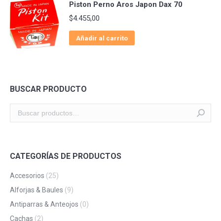
Piston Perno Aros Japon Dax 70
$
4.455,00
Añadir al carrito
BUSCAR PRODUCTO
CATEGORÍAS DE PRODUCTOS
Accesorios
(25)
Alforjas & Baules
(9)
Antiparras & Anteojos
(0)
Cachas
(2)