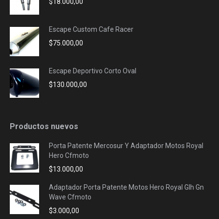
$
18.000,00
Escape Custom Cafe Racer
$
75.000,00
Escape Deportivo Corto Oval
$
130.000,00
Productos nuevos
Porta Patente Mercosur Y Adaptador Motos Royal
Hero Cfmoto
$
13.000,00
Adaptador Porta Patente Motos Hero Royal Glh Gn
Wave Cfmoto
$
3.000,00