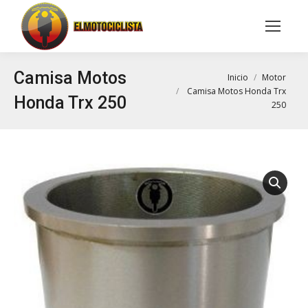
Buscar:
Camisa Motos
Estás aquí:
Inicio
Motor
Camisa Motos Honda Trx
Honda Trx 250
250