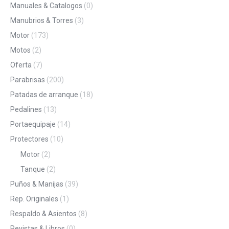
Manuales & Catalogos
(0)
Manubrios & Torres
(3)
Motor
(173)
Motos
(2)
Oferta
(7)
Parabrisas
(200)
Patadas de arranque
(18)
Pedalines
(13)
Portaequipaje
(14)
Protectores
(10)
Motor
(2)
Tanque
(2)
Puños & Manijas
(39)
Rep. Originales
(1)
Respaldo & Asientos
(8)
Revistas & Libros
(0)