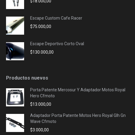
$
18.000,00
Escape Custom Cafe Racer
$
75.000,00
Escape Deportivo Corto Oval
$
130.000,00
Productos nuevos
Porta Patente Mercosur Y Adaptador Motos Royal
Hero Cfmoto
$
13.000,00
Adaptador Porta Patente Motos Hero Royal Glh Gn
Wave Cfmoto
$
3.000,00