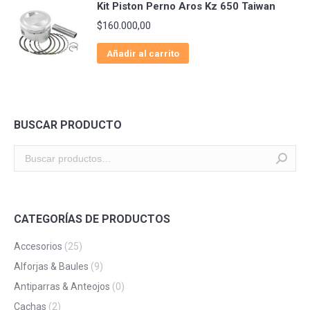
Kit Piston Perno Aros Kz 650 Taiwan
$
160.000,00
Añadir al carrito
BUSCAR PRODUCTO
CATEGORÍAS DE PRODUCTOS
Accesorios
(25)
Alforjas & Baules
(9)
Antiparras & Anteojos
(0)
Cachas
(2)