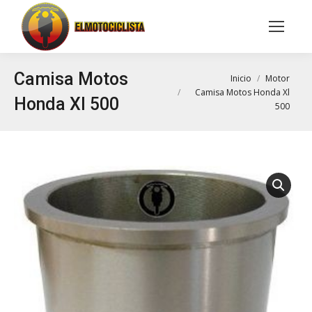
Buscar:
Camisa Motos
Estás aquí:
Inicio
Motor
Camisa Motos Honda Xl
Honda Xl 500
500