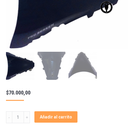
$
70.000,00
Burbuja
Añadir al carrito
Motos
Yamaha