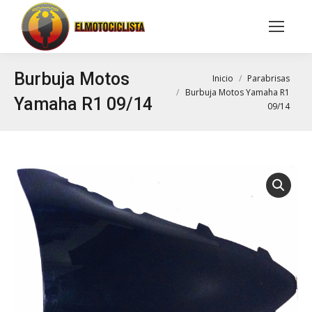
Buscar:
Burbuja Motos
Estás aquí:
Inicio
Parabrisas
Burbuja Motos Yamaha R1
Yamaha R1 09/14
09/14