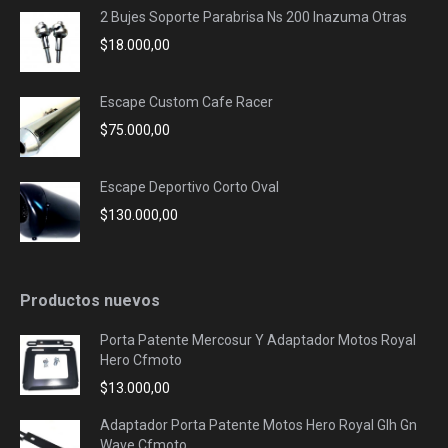
2 Bujes Soporte Parabrisa Ns 200 Inazuma Otras
$
18.000,00
Escape Custom Cafe Racer
$
75.000,00
Escape Deportivo Corto Oval
$
130.000,00
Productos nuevos
Porta Patente Mercosur Y Adaptador Motos Royal
Hero Cfmoto
$
13.000,00
Adaptador Porta Patente Motos Hero Royal Glh Gn
Wave Cfmoto