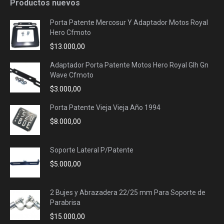
Productos nuevos
Porta Patente Mercosur Y Adaptador Motos Royal
Hero Cfmoto
$
13.000,00
Adaptador Porta Patente Motos Hero Royal Glh Gn
Wave Cfmoto
$
3.000,00
Porta Patente Vieja Vieja Año 1994
$
8.000,00
Soporte Lateral P/Patente
$
5.000,00
2 Bujes y Abrazadera 22/25 mm Para Soporte de
Parabrisa
$
15.000,00