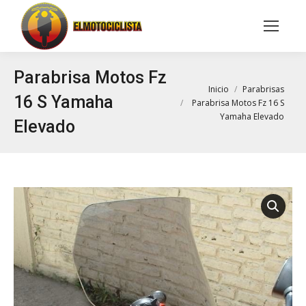
Buscar:
Parabrisa Motos Fz
Estás aquí:
Inicio
Parabrisas
16 S Yamaha
Parabrisa Motos Fz 16 S
Yamaha Elevado
Elevado