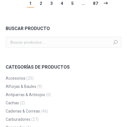
1
2
3
4
5
…
87
BUSCAR PRODUCTO
CATEGORÍAS DE PRODUCTOS
Accesorios
(25)
Alforjas & Baules
(9)
Antiparras & Anteojos
(0)
Cachas
(2)
Cadenas & Correas
(46)
Carburadores
(27)