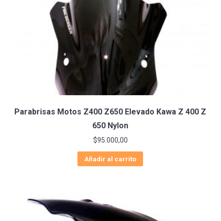
Parabrisas Motos Z400 Z650 Elevado Kawa Z 400 Z
650 Nylon
$
95.000,00
Añadir al carrito