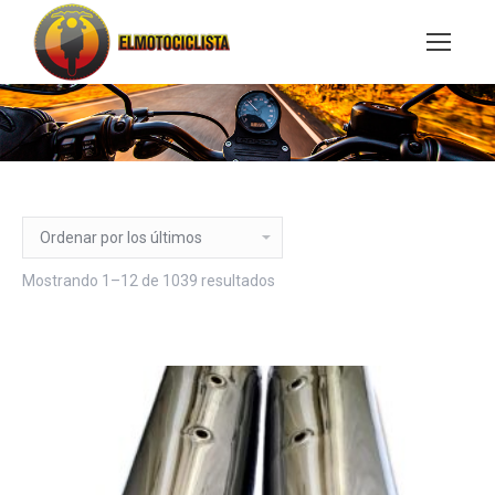
Buscar:
Ordenado
Mostrando 1–12 de 1039 resultados
por
los
últimos