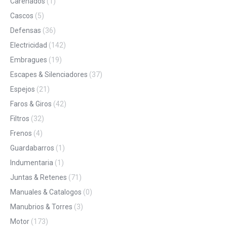
Carenados
(1)
Cascos
(5)
Defensas
(36)
Electricidad
(142)
Embragues
(19)
Escapes & Silenciadores
(37)
Espejos
(21)
Faros & Giros
(42)
Filtros
(32)
Frenos
(4)
Guardabarros
(1)
Indumentaria
(1)
Juntas & Retenes
(71)
Manuales & Catalogos
(0)
Manubrios & Torres
(3)
Motor
(173)