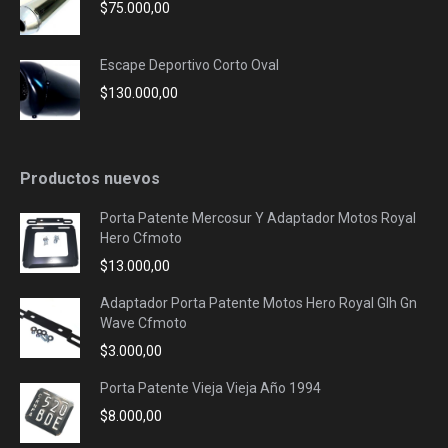
$
75.000,00
Escape Deportivo Corto Oval
$
130.000,00
Productos nuevos
Porta Patente Mercosur Y Adaptador Motos Royal
Hero Cfmoto
$
13.000,00
Adaptador Porta Patente Motos Hero Royal Glh Gn
Wave Cfmoto
$
3.000,00
Porta Patente Vieja Vieja Año 1994
$
8.000,00