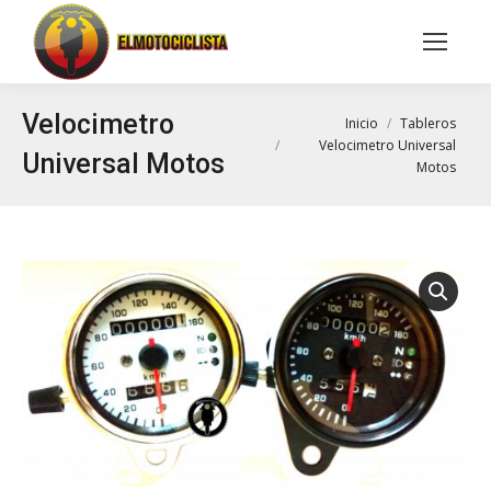
Buscar:
Velocimetro
Estás aquí:
Inicio
Tableros
Velocimetro Universal
Universal Motos
Motos