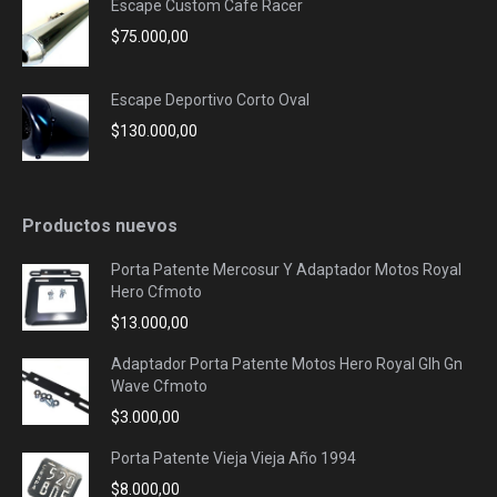
Escape Custom Cafe Racer
$
75.000,00
Escape Deportivo Corto Oval
$
130.000,00
Productos nuevos
Porta Patente Mercosur Y Adaptador Motos Royal
Hero Cfmoto
$
13.000,00
Adaptador Porta Patente Motos Hero Royal Glh Gn
Wave Cfmoto
$
3.000,00
Porta Patente Vieja Vieja Año 1994
$
8.000,00