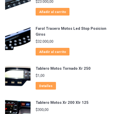
$
23.000,00
Añadir al carrito
Farol Trasero Motos Led Stop Posicion
Giros
$
32.000,00
Añadir al carrito
Tablero Motos Tornado Xr 250
$
1,00
Detalles
Tablero Motos Xr 200 Xlr 125
$
300,00