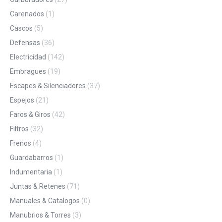
Carenados
(1)
Cascos
(5)
Defensas
(36)
Electricidad
(142)
Embragues
(19)
Escapes & Silenciadores
(37)
Espejos
(21)
Faros & Giros
(42)
Filtros
(32)
Frenos
(4)
Guardabarros
(1)
Indumentaria
(1)
Juntas & Retenes
(71)
Manuales & Catalogos
(0)
Manubrios & Torres
(3)