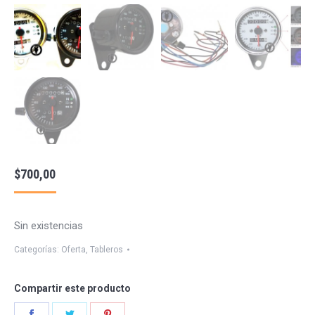
$
700,00
Sin existencias
Categorías:
Oferta
,
Tableros
Compartir este producto
Share
Share
Share