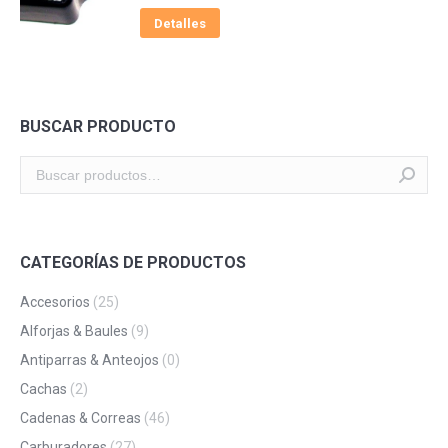
Detalles
BUSCAR PRODUCTO
CATEGORÍAS DE PRODUCTOS
Accesorios
(25)
Alforjas & Baules
(9)
Antiparras & Anteojos
(0)
Cachas
(2)
Cadenas & Correas
(46)
Carburadores
(27)