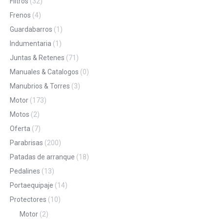
Filtros
(32)
Frenos
(4)
Guardabarros
(1)
Indumentaria
(1)
Juntas & Retenes
(71)
Manuales & Catalogos
(0)
Manubrios & Torres
(3)
Motor
(173)
Motos
(2)
Oferta
(7)
Parabrisas
(200)
Patadas de arranque
(18)
Pedalines
(13)
Portaequipaje
(14)
Protectores
(10)
Motor
(2)