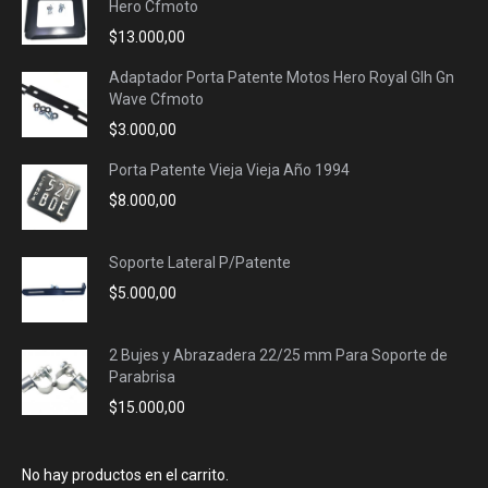
Hero Cfmoto
$
13.000,00
Adaptador Porta Patente Motos Hero Royal Glh Gn
Wave Cfmoto
$
3.000,00
Porta Patente Vieja Vieja Año 1994
$
8.000,00
Soporte Lateral P/Patente
$
5.000,00
2 Bujes y Abrazadera 22/25 mm Para Soporte de
Parabrisa
$
15.000,00
No hay productos en el carrito.