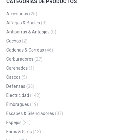
CATEGORÍAS DE PRODUCTOS
Accesorios
(25)
Alforjas & Baules
(9)
Antiparras & Anteojos
(0)
Cachas
(2)
Cadenas & Correas
(46)
Carburadores
(27)
Carenados
(1)
Cascos
(5)
Defensas
(36)
Electricidad
(142)
Embragues
(19)
Escapes & Silenciadores
(37)
Espejos
(21)
Faros & Giros
(42)