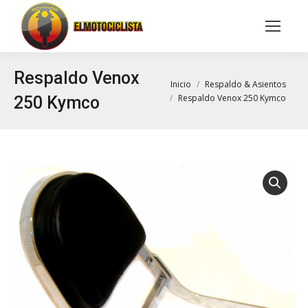
Buscar:
Respaldo Venox
Estás aquí:
Inicio
Respaldo & Asientos
Respaldo Venox 250 Kymco
250 Kymco