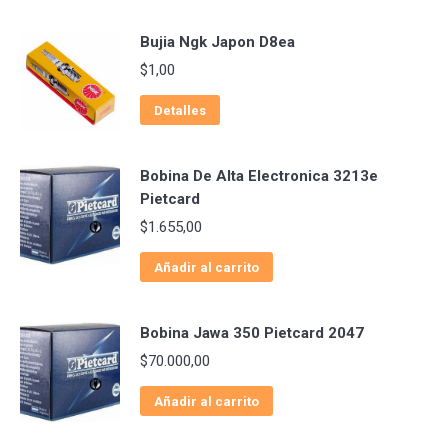
Bujia Ngk Japon D8ea
$
1,00
Detalles
Bobina De Alta Electronica 3213e
Pietcard
$
1.655,00
Añadir al carrito
Bobina Jawa 350 Pietcard 2047
$
70.000,00
Añadir al carrito