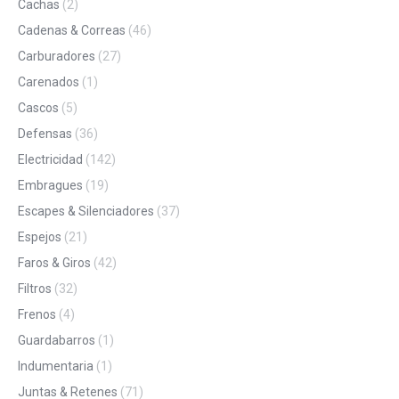
Cachas
(2)
Cadenas & Correas
(46)
Carburadores
(27)
Carenados
(1)
Cascos
(5)
Defensas
(36)
Electricidad
(142)
Embragues
(19)
Escapes & Silenciadores
(37)
Espejos
(21)
Faros & Giros
(42)
Filtros
(32)
Frenos
(4)
Guardabarros
(1)
Indumentaria
(1)
Juntas & Retenes
(71)