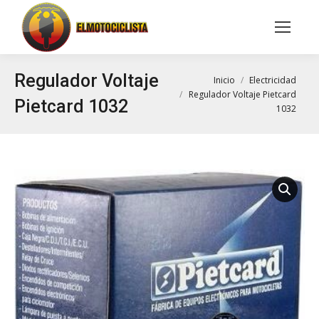
Buscar:
Regulador Voltaje
Estás aquí:
Inicio
Electricidad
Regulador Voltaje Pietcard
Pietcard 1032
1032