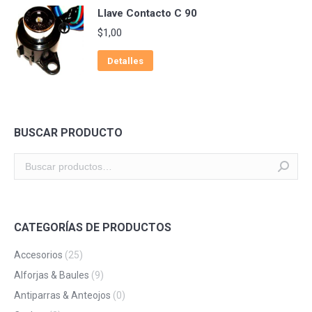
Llave Contacto C 90
$
1,00
Detalles
BUSCAR PRODUCTO
CATEGORÍAS DE PRODUCTOS
Accesorios
(25)
Alforjas & Baules
(9)
Antiparras & Anteojos
(0)